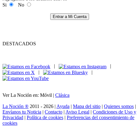
Si
No
Entrar a Mi Cuenta
DESTACADOS
|
|
|
|
Ver La Noción en: Móvil |
Clásica
La Noción ®
2011 - 2026 |
Ayuda
|
Mapa del sitio
|
Quienes somos
|
Envíanos tu Noticia
|
Contacto
|
Aviso Legal
|
Condiciones de Uso y
Privacidad
|
Política de cookies
|
Preferencias del consentimiento de
cookies