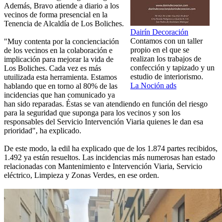
Además, Bravo atiende a diario a los
vecinos de forma presencial en la
Tenencia de Alcaldía de Los Boliches.
Dairín Decoración
Contamos con un taller
"Muy contenta por la concienciación
propio en el que se
de los vecinos en la colaboración e
realizan los trabajos de
implicación para mejorar la vida de
confección y tapizado y un
Los Boliches. Cada vez es más
estudio de interiorismo.
utuilizada esta herramienta. Estamos
La Noción ads
hablando que en torno al 80% de las
incidencias que han comunicado ya
han sido reparadas. Éstas se van atendiendo en función del riesgo
para la seguridad que suponga para los vecinos y son los
responsables del Servicio Intervención Viaria quienes le dan esa
prioridad", ha explicado.
De este modo, la edil ha explicado que de los 1.874 partes recibidos,
1.492 ya están resueltos. Las incidencias más numerosas han estado
relacionadas con Mantenimiento e Intervención Viaria, Servicio
eléctrico, Limpieza y Zonas Verdes, en ese orden.