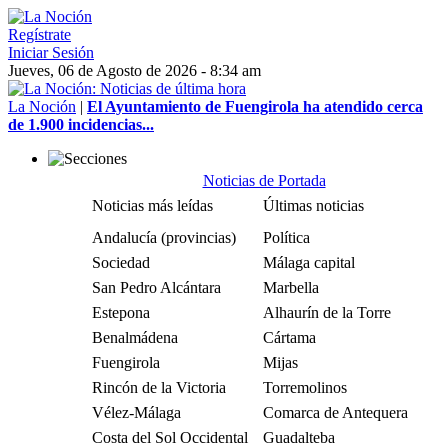
Regístrate
Iniciar Sesión
Jueves, 06 de Agosto de 2026 - 8:34 am
La Noción
|
El Ayuntamiento de Fuengirola ha atendido cerca
de 1.900 incidencias...
Noticias de Portada
Noticias más leídas
Últimas noticias
Andalucía (provincias)
Política
Sociedad
Málaga capital
San Pedro Alcántara
Marbella
Estepona
Alhaurín de la Torre
Benalmádena
Cártama
Fuengirola
Mijas
Rincón de la Victoria
Torremolinos
Vélez-Málaga
Comarca de Antequera
Costa del Sol Occidental
Guadalteba