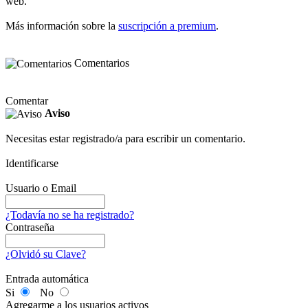
web.
Más información sobre la
suscripción a premium
.
Comentarios
Comentar
Aviso
Necesitas estar registrado/a para escribir un comentario.
Identificarse
Usuario o Email
¿Todavía no se ha registrado?
Contraseña
¿Olvidó su Clave?
Entrada automática
Si
No
Agregarme a los usuarios activos