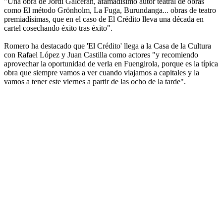
"Una obra de Jordi Galcerán, afamadísimo autor teatral de obras
como El método Grönholm, La Fuga, Burundanga... obras de teatro
premiadísimas, que en el caso de El Crédito lleva una década en
cartel cosechando éxito tras éxito".
Romero ha destacado que 'El Crédito' llega a la Casa de la Cultura
con Rafael López y Juan Castilla como actores "y recomiendo
aprovechar la oportunidad de verla en Fuengirola, porque es la típica
obra que siempre vamos a ver cuando viajamos a capitales y la
vamos a tener este viernes a partir de las ocho de la tarde".