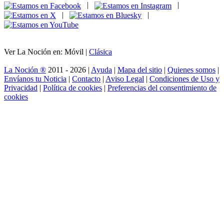
|
|
|
|
Ver La Noción en: Móvil |
Clásica
La Noción ®
2011 - 2026 |
Ayuda
|
Mapa del sitio
|
Quienes somos
|
Envíanos tu Noticia
|
Contacto
|
Aviso Legal
|
Condiciones de Uso y
Privacidad
|
Política de cookies
|
Preferencias del consentimiento de
cookies