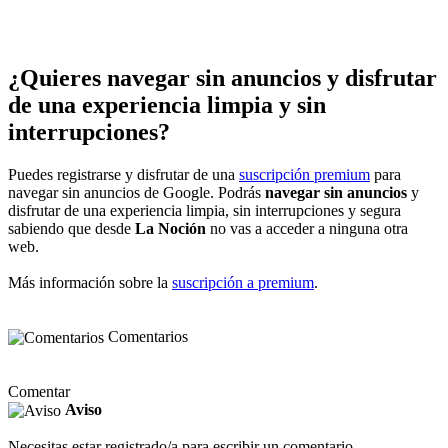
¿Quieres navegar sin anuncios y disfrutar
de una experiencia limpia y sin
interrupciones?
Puedes registrarse y disfrutar de una
suscripción premium
para
navegar sin anuncios de Google. Podrás
navegar sin anuncios
y
disfrutar de una experiencia limpia, sin interrupciones y segura
sabiendo que desde
La Noción
no vas a acceder a ninguna otra
web.
Más información sobre la
suscripción a premium
.
Comentarios
Comentar
Aviso
Necesitas estar registrado/a para escribir un comentario.