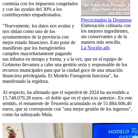
continúa con los impuestos congelados
y con las ayudas del 30% a los
contribuyentes empadronados.
Precocinados la Despensa
Elaboración culinaria con
"Nuevamente, los datos nos avalan y
los mejores ingredientes,
nos sitúan como uno de los
sin conservantes y de la
ayuntamientos de la provincia con
manera más sencilla.
mejor estado financiero. Esto pone de
La Noción ads
manifiesto que los fuengiroleños
cumplen mayoritariamente pagando
sus tributos en tiempo y forma, y a la vez, que en el equipo de
Gobierno llevamos a cabo una gestión seria y responsable de los
recursos municipales para que la ciudad goce de una situación
financiera privilegiada. El Modelo Fuengirola funciona", ha
manifestado la regidora.
Al respecto, ha afirmado que el superávit de 2024 ha ascendido a
15.748.079,28 euros –el doble que en el ejercicio anterior-. En este
sentido, el remanente de Tesorería acumulado es de 51.884.606,40
euros, que se corresponde con "una mejor gestión de los ingresos",
como ha subrayado Mula.