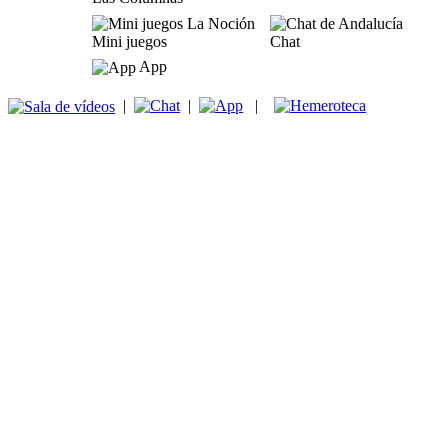
Mini juegos
Chat
App
|
|
|