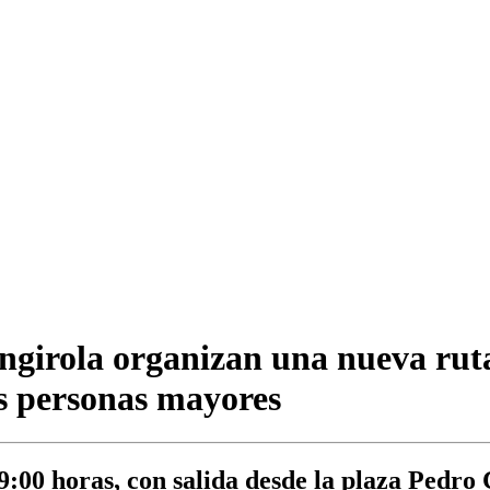
ngirola organizan una nueva rut
las personas mayores
 9:00 horas, con salida desde la plaza Pedr