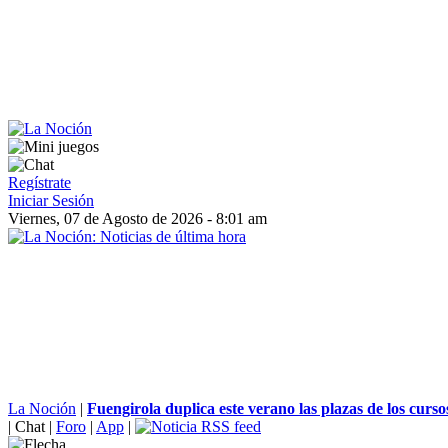
Regístrate
Iniciar Sesión
Viernes, 07 de Agosto de 2026 - 8:01 am
La Noción
|
Fuengirola duplica este verano las plazas de los cursos
|
Chat
|
Foro
|
App
|