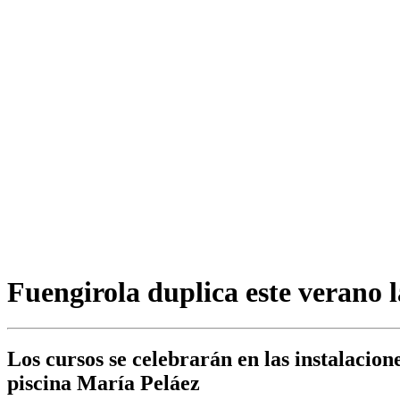
Fuengirola duplica este verano l
Los cursos se celebrarán en las instalacion
piscina María Peláez