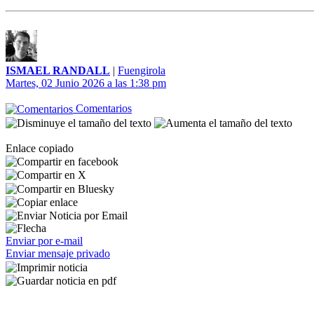
ISMAEL RANDALL
|
Fuengirola
Martes, 02 Junio 2026 a las 1:38 pm
Comentarios
Enlace copiado
Enviar por e-mail
Enviar mensaje privado