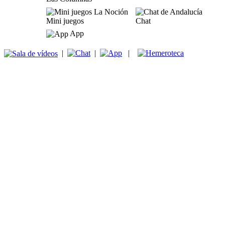
Mini juegos
Chat
App
|
|
|