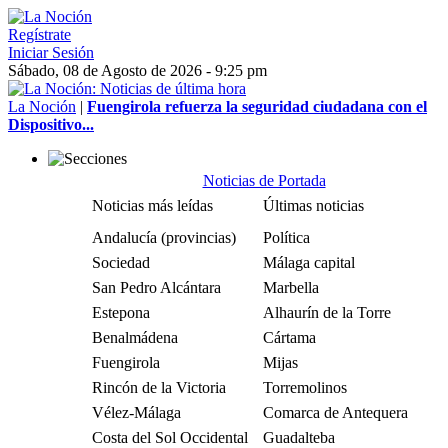
Regístrate
Iniciar Sesión
Sábado, 08 de Agosto de 2026 - 9:25 pm
La Noción
|
Fuengirola refuerza la seguridad ciudadana con el
Dispositivo...
Noticias de Portada
Noticias más leídas
Últimas noticias
Andalucía (provincias)
Política
Sociedad
Málaga capital
San Pedro Alcántara
Marbella
Estepona
Alhaurín de la Torre
Benalmádena
Cártama
Fuengirola
Mijas
Rincón de la Victoria
Torremolinos
Vélez-Málaga
Comarca de Antequera
Costa del Sol Occidental
Guadalteba