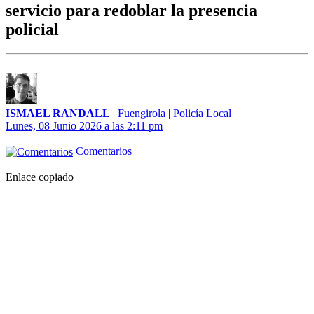
servicio para redoblar la presencia
policial
ISMAEL RANDALL
|
Fuengirola
|
Policía Local
Lunes, 08 Junio 2026 a las 2:11 pm
Comentarios
Enlace copiado