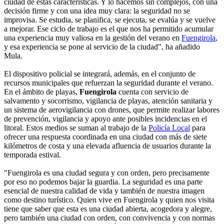
ciudad de estas características. Y lo hacemos sin complejos, con una
decisión firme y con una idea muy clara: la seguridad no se
improvisa. Se estudia, se planifica, se ejecuta, se evalúa y se vuelve
a mejorar. Ese ciclo de trabajo es el que nos ha permitido acumular
una experiencia muy valiosa en la gestión del verano en
Fuengirola
,
y esa experiencia se pone al servicio de la ciudad", ha añadido
Mula.
El dispositivo policial se integrará, además, en el conjunto de
recursos municipales que refuerzan la seguridad durante el verano.
En el ámbito de playas,
Fuengirola
cuenta con servicio de
salvamento y socorrismo, vigilancia de playas, atención sanitaria y
un sistema de aerovigilancia con drones, que permite realizar labores
de prevención, vigilancia y apoyo ante posibles incidencias en el
litoral. Estos medios se suman al trabajo de la
Policía Local
para
ofrecer una respuesta coordinada en una ciudad con más de siete
kilómetros de costa y una elevada afluencia de usuarios durante la
temporada estival.
"Fuengirola es una ciudad segura y con orden, pero precisamente
por eso no podemos bajar la guardia. La seguridad es una parte
esencial de nuestra calidad de vida y también de nuestra imagen
como destino turístico. Quien vive en Fuengirola y quien nos visita
tiene que saber que esta es una ciudad abierta, acogedora y alegre,
pero también una ciudad con orden, con convivencia y con normas