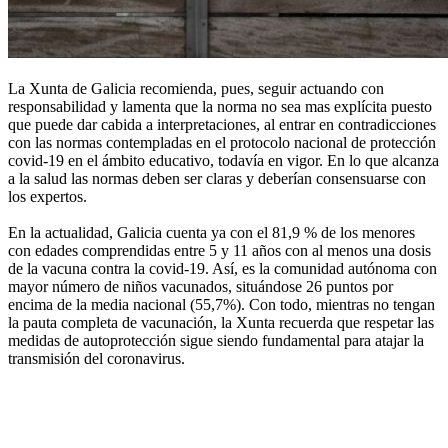
La Xunta de Galicia recomienda, pues, seguir actuando con
responsabilidad y lamenta que la norma no sea mas explícita puesto
que puede dar cabida a interpretaciones, al entrar en contradicciones
con las normas contempladas en el protocolo nacional de protección
covid-19 en el ámbito educativo, todavía en vigor. En lo que alcanza
a la salud las normas deben ser claras y deberían consensuarse con
los expertos.
En la actualidad, Galicia cuenta ya con el 81,9 % de los menores
con edades comprendidas entre 5 y 11 años con al menos una dosis
de la vacuna contra la covid-19. Así, es la comunidad autónoma con
mayor número de niños vacunados, situándose 26 puntos por
encima de la media nacional (55,7%). Con todo, mientras no tengan
la pauta completa de vacunación, la Xunta recuerda que respetar las
medidas de autoprotección sigue siendo fundamental para atajar la
transmisión del coronavirus.