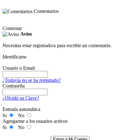
Comentarios
Comentar
Aviso
Necesitas estar registrado/a para escribir un comentario.
Identificarse
Usuario o Email
¿Todavía no se ha registrado?
Contraseña
¿Olvidó su Clave?
Entrada automática
Si
No
Agregarme a los usuarios activos
Si
No
Entrar a Mi Cuenta