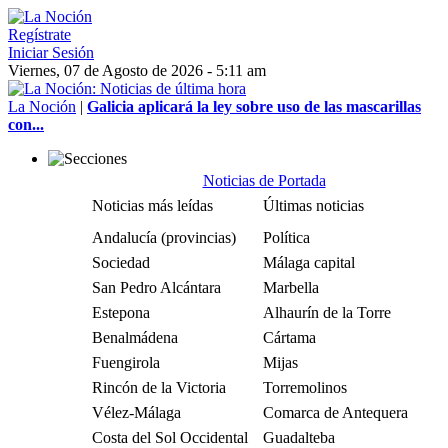
Regístrate
Iniciar Sesión
Viernes, 07 de Agosto de 2026 - 5:11 am
La Noción
|
Galicia aplicará la ley sobre uso de las mascarillas
con...
Noticias de Portada
Noticias más leídas
Últimas noticias
Andalucía (provincias)
Política
Sociedad
Málaga capital
San Pedro Alcántara
Marbella
Estepona
Alhaurín de la Torre
Benalmádena
Cártama
Fuengirola
Mijas
Rincón de la Victoria
Torremolinos
Vélez-Málaga
Comarca de Antequera
Costa del Sol Occidental
Guadalteba