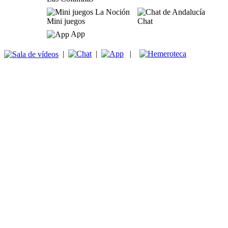
Mini juegos
Chat
App
|
|
|