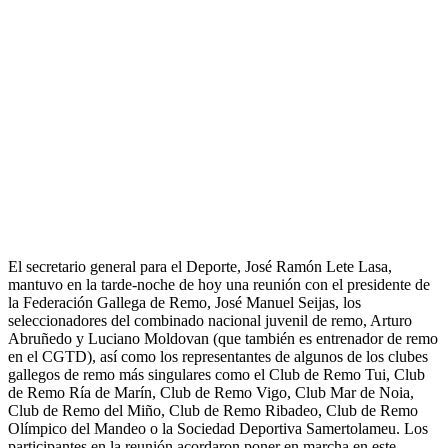
El secretario general para el Deporte, José Ramón Lete Lasa,
mantuvo en la tarde-noche de hoy una reunión con el presidente de
la Federación Gallega de Remo, José Manuel Seijas, los
seleccionadores del combinado nacional juvenil de remo, Arturo
Abruñedo y Luciano Moldovan (que también es entrenador de remo
en el CGTD), así como los representantes de algunos de los clubes
gallegos de remo más singulares como el Club de Remo Tui, Club
de Remo Ría de Marín, Club de Remo Vigo, Club Mar de Noia,
Club de Remo del Miño, Club de Remo Ribadeo, Club de Remo
Olímpico del Mandeo o la Sociedad Deportiva Samertolameu. Los
participantes en la reunión acordaron poner en marcha en este