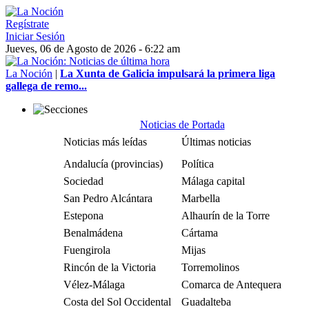
Regístrate
Iniciar Sesión
Jueves, 06 de Agosto de 2026 - 6:22 am
La Noción
|
La Xunta de Galicia impulsará la primera liga
gallega de remo...
Noticias de Portada
Noticias más leídas
Últimas noticias
Andalucía (provincias)
Política
Sociedad
Málaga capital
San Pedro Alcántara
Marbella
Estepona
Alhaurín de la Torre
Benalmádena
Cártama
Fuengirola
Mijas
Rincón de la Victoria
Torremolinos
Vélez-Málaga
Comarca de Antequera
Costa del Sol Occidental
Guadalteba