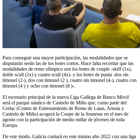
Para conseguir una mayor participación, las modalidades que se
disputarán serán las de los botes cortos. Hace falta recordar que las
modalidades de remo olímpico son los botes de couple -skiff (1x),
doble scull (2x) y cuatro scull (4x)- y los botes de punta -dos sin
timonel (2-), dos con timonel (2 ), cuatro sin timonel (4-), cuatro con
timonel (4 ) y ocho con timonel (8 )-.
El escenario principal de la nueva Liga Gallega de Banco Móvil
será el parque náutico de Castrelo de Miño que, como parte del
Cerlac (Centro de Entrenamiento de Remo de Laias, Arnoia y
Castrelo de Miño) acogerá la Coupe de la Jeunesse en el mes de
agosto con la participación de medio millar de jóvenes de toda
Europa.
De este modo, Galicia contará en este mismo año 2022 con una liga