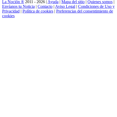
La Noción ®
2011 - 2026 |
Ayuda
|
Mapa del sitio
|
Quienes somos
|
Envíanos tu Noticia
|
Contacto
|
Aviso Legal
|
Condiciones de Uso y
Privacidad
|
Política de cookies
|
Preferencias del consentimiento de
cookies