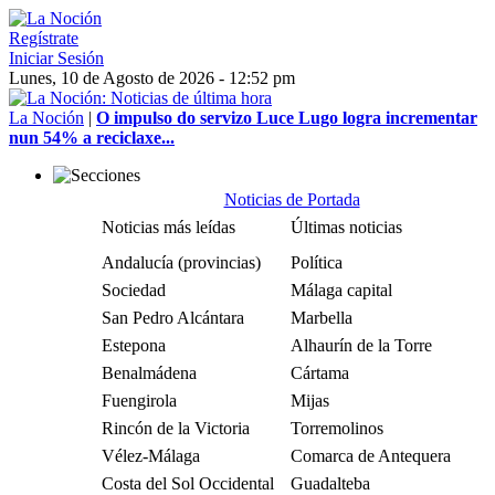
Regístrate
Iniciar Sesión
Lunes, 10 de Agosto de 2026 - 12:52 pm
La Noción
|
O impulso do servizo Luce Lugo logra incrementar
nun 54% a reciclaxe...
Noticias de Portada
Noticias más leídas
Últimas noticias
Andalucía (provincias)
Política
Sociedad
Málaga capital
San Pedro Alcántara
Marbella
Estepona
Alhaurín de la Torre
Benalmádena
Cártama
Fuengirola
Mijas
Rincón de la Victoria
Torremolinos
Vélez-Málaga
Comarca de Antequera
Costa del Sol Occidental
Guadalteba