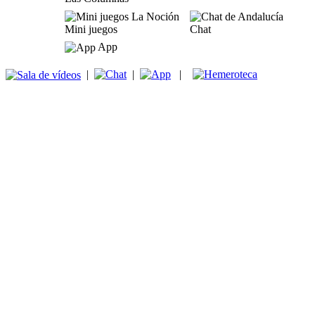
Mini juegos
Chat
App
|
|
|