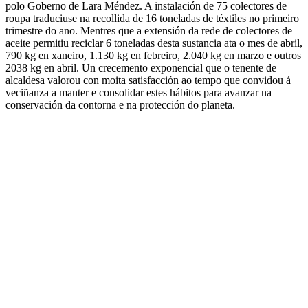
polo Goberno de Lara Méndez. A instalación de 75 colectores de
roupa traduciuse na recollida de 16 toneladas de téxtiles no primeiro
trimestre do ano. Mentres que a extensión da rede de colectores de
aceite permitiu reciclar 6 toneladas desta sustancia ata o mes de abril,
790 kg en xaneiro, 1.130 kg en febreiro, 2.040 kg en marzo e outros
2038 kg en abril. Un crecemento exponencial que o tenente de
alcaldesa valorou con moita satisfacción ao tempo que convidou á
veciñanza a manter e consolidar estes hábitos para avanzar na
conservación da contorna e na protección do planeta.