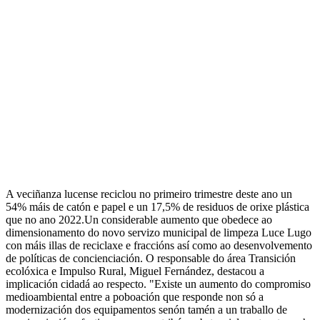
A veciñanza lucense reciclou no primeiro trimestre deste ano un
54% máis de catón e papel e un 17,5% de residuos de orixe plástica
que no ano 2022.Un considerable aumento que obedece ao
dimensionamento do novo servizo municipal de limpeza Luce Lugo
con máis illas de reciclaxe e fraccións así como ao desenvolvemento
de políticas de concienciación. O responsable do área Transición
ecolóxica e Impulso Rural, Miguel Fernández, destacou a
implicación cidadá ao respecto. "Existe un aumento do compromiso
medioambiental entre a poboación que responde non só a
modernización dos equipamentos senón tamén a un traballo de