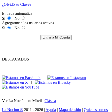
¿Olvidó su Clave?
Entrada automática
Si
No
Agregarme a los usuarios activos
Si
No
Entrar a Mi Cuenta
DESTACADOS
|
|
|
|
Ver La Noción en: Móvil |
Clásica
La Noción ®
2011 - 2026 |
Ayuda
|
Mapa del sitio
|
Quienes somos
|