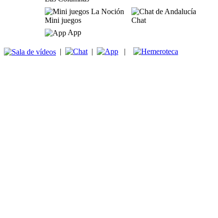
Mini juegos
Chat
App
|
|
|