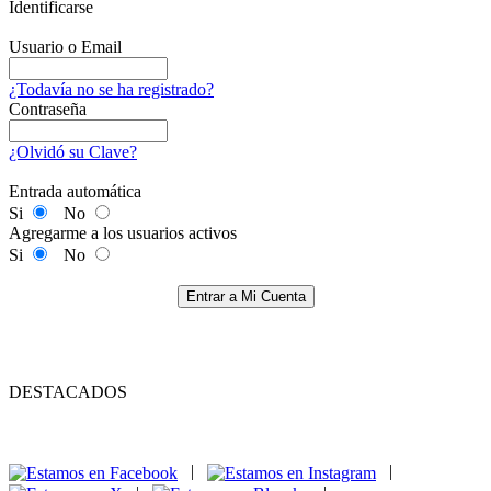
Identificarse
Usuario o Email
¿Todavía no se ha registrado?
Contraseña
¿Olvidó su Clave?
Entrada automática
Si
No
Agregarme a los usuarios activos
Si
No
Entrar a Mi Cuenta
DESTACADOS
|
|