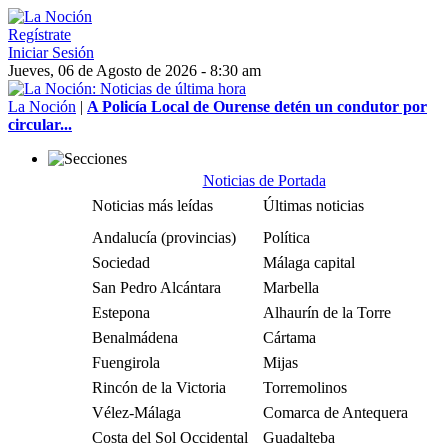
Regístrate
Iniciar Sesión
Jueves, 06 de Agosto de 2026 - 8:30 am
La Noción
|
A Policía Local de Ourense detén un condutor por
circular...
Noticias de Portada
Noticias más leídas
Últimas noticias
Andalucía (provincias)
Política
Sociedad
Málaga capital
San Pedro Alcántara
Marbella
Estepona
Alhaurín de la Torre
Benalmádena
Cártama
Fuengirola
Mijas
Rincón de la Victoria
Torremolinos
Vélez-Málaga
Comarca de Antequera
Costa del Sol Occidental
Guadalteba