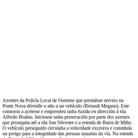
Axentes da Policía Local de Ourense que prestaban servizo na
Ponte Nova déronlle o alto a un vehículo (Renault Megane). Este
comezou a acelerar e emprendeu unha fuxida en dirección á rúa
Alfredo Brañas. Iniciouse unha persecución por parte dos axentes
que proseguiu até a rúa San Silvestre e a estrada de Barra de Miño.
O vehículo perseguido circulaba a velocidade excesiva e constituía
un perigo para a integridade das persoas usuarias da vía. Na estrada