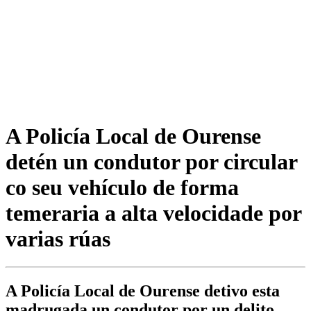
A Policía Local de Ourense
detén un condutor por circular
co seu vehículo de forma
temeraria a alta velocidade por
varias rúas
A Policía Local de Ourense detivo esta
madrugada un condutor por un delito