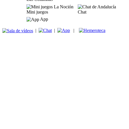
Mini juegos
Chat
App
|
|
|