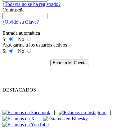
¿Todavía no se ha registrado?
Contraseña
¿Olvidó su Clave?
Entrada automática
Si
No
Agregarme a los usuarios activos
Si
No
Entrar a Mi Cuenta
DESTACADOS
|
|
|
|