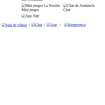
Mini juegos
Chat
App
|
|
|