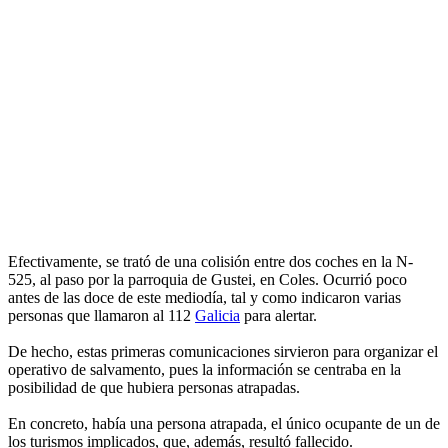
Efectivamente, se trató de una colisión entre dos coches en la N-
525, al paso por la parroquia de Gustei, en Coles. Ocurrió poco
antes de las doce de este mediodía, tal y como indicaron varias
personas que llamaron al 112
Galicia
para alertar.
De hecho, estas primeras comunicaciones sirvieron para organizar el
operativo de salvamento, pues la información se centraba en la
posibilidad de que hubiera personas atrapadas.
En concreto, había una persona atrapada, el único ocupante de un de
los turismos implicados, que, además, resultó fallecido.