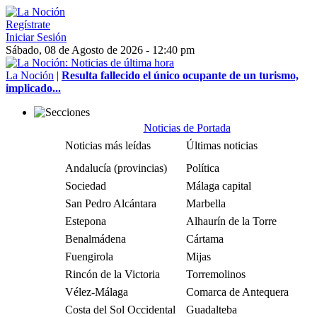
Regístrate
Iniciar Sesión
Sábado, 08 de Agosto de 2026 - 12:40 pm
La Noción
|
Resulta fallecido el único ocupante de un turismo,
implicado...
Noticias de Portada
Noticias más leídas
Últimas noticias
Andalucía (provincias)
Política
Sociedad
Málaga capital
San Pedro Alcántara
Marbella
Estepona
Alhaurín de la Torre
Benalmádena
Cártama
Fuengirola
Mijas
Rincón de la Victoria
Torremolinos
Vélez-Málaga
Comarca de Antequera
Costa del Sol Occidental
Guadalteba