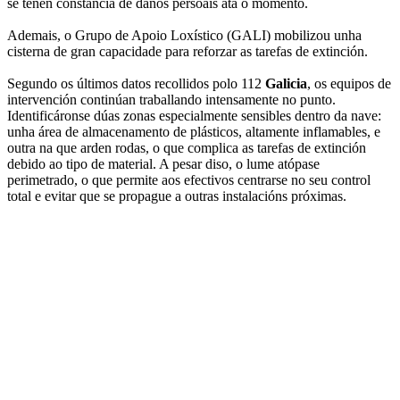
se teñen constancia de danos persoais ata o momento.
Ademais, o Grupo de Apoio Loxístico (GALI) mobilizou unha
cisterna de gran capacidade para reforzar as tarefas de extinción.
Segundo os últimos datos recollidos polo 112
Galicia
, os equipos de
intervención continúan traballando intensamente no punto.
Identificáronse dúas zonas especialmente sensibles dentro da nave:
unha área de almacenamento de plásticos, altamente inflamables, e
outra na que arden rodas, o que complica as tarefas de extinción
debido ao tipo de material. A pesar diso, o lume atópase
perimetrado, o que permite aos efectivos centrarse no seu control
total e evitar que se propague a outras instalacións próximas.