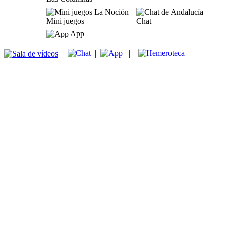
Mini juegos
Chat
App
|
|
|