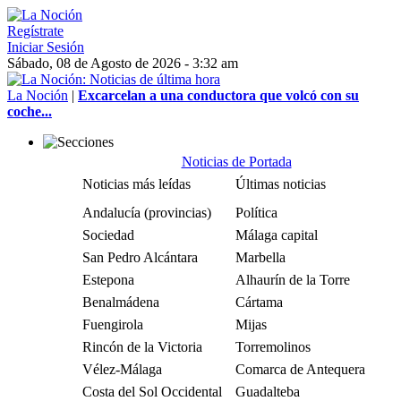
Regístrate
Iniciar Sesión
Sábado, 08 de Agosto de 2026 - 3:32 am
La Noción
|
Excarcelan a una conductora que volcó con su
coche...
Noticias de Portada
Noticias más leídas
Últimas noticias
Andalucía (provincias)
Política
Sociedad
Málaga capital
San Pedro Alcántara
Marbella
Estepona
Alhaurín de la Torre
Benalmádena
Cártama
Fuengirola
Mijas
Rincón de la Victoria
Torremolinos
Vélez-Málaga
Comarca de Antequera
Costa del Sol Occidental
Guadalteba