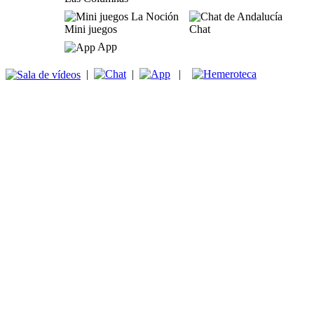
Mini juegos
Chat
App
|
|
|