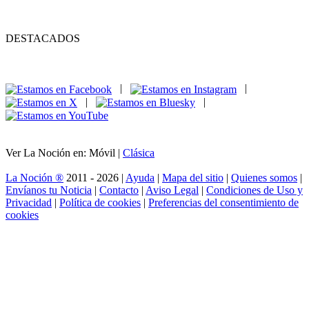
DESTACADOS
|
|
|
|
Ver La Noción en: Móvil |
Clásica
La Noción ®
2011 - 2026 |
Ayuda
|
Mapa del sitio
|
Quienes somos
|
Envíanos tu Noticia
|
Contacto
|
Aviso Legal
|
Condiciones de Uso y
Privacidad
|
Política de cookies
|
Preferencias del consentimiento de
cookies