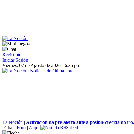
Regístrate
Iniciar Sesión
Viernes, 07 de Agosto de 2026 - 6:36 pm
La Noción
|
Activación da pre-alerta ante a posible crecida do río.
|
Chat
|
Foro
|
App
|