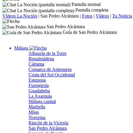
Pantalla normal
Pantalla completa
Vídeos La Noción
|
San Pedro Alcántara
|
Fotos
|
Vídeos
|
Tu Noticia
San Pedro Alcántara
Guía de San Pedro Alcántara
Málaga
Alhaurín de la Torre
Benalmádena
Cártama
Comarca de Antequera
Costa del Sol Occidental
Estepona
Fuengirola
Guadalteba
La Axarquía
Málaga capital
Marbella
Mijas
Nororma
Rincón de la Victoria
San Pedro Alcántara