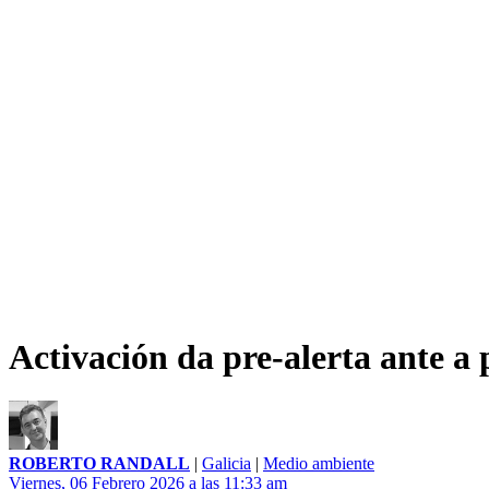
Activación da pre-alerta ante a 
ROBERTO RANDALL
|
Galicia
|
Medio ambiente
Viernes, 06 Febrero 2026 a las 11:33 am