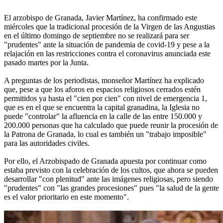
El arzobispo de Granada, Javier Martínez, ha confirmado este
miércoles que la tradicional procesión de la Virgen de las Angustias
en el último domingo de septiembre no se realizará para ser
"prudentes" ante la situación de pandemia de covid-19 y pese a la
relajación en las restricciones contra el coronavirus anunciada este
pasado martes por la Junta.
A preguntas de los periodistas, monseñor Martínez ha explicado
que, pese a que los aforos en espacios religiosos cerrados estén
permitidos ya hasta el "cien por cien" con nivel de emergencia 1,
que es en el que se encuentra la capital granadina, la Iglesia no
puede "controlar" la afluencia en la calle de las entre 150.000 y
200.000 personas que ha calculado que puede reunir la procesión de
la Patrona de Granada, lo cual es también un "trabajo imposible"
para las autoridades civiles.
Por ello, el Arzobispado de Granada apuesta por continuar como
estaba previsto con la celebración de los cultos, que ahora se pueden
desarrollar "con plenitud" ante las imágenes religiosas, pero siendo
"prudentes" con "las grandes procesiones" pues "la salud de la gente
es el valor prioritario en este momento".