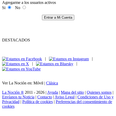
Agregarme a los usuarios activos
Si
No
Entrar a Mi Cuenta
DESTACADOS
|
|
|
|
Ver La Noción en: Móvil |
Clásica
La Noción ®
2011 - 2026 |
Ayuda
|
Mapa del sitio
|
Quienes somos
|
Envíanos tu Noticia
|
Contacto
|
Aviso Legal
|
Condiciones de Uso y
Privacidad
|
Política de cookies
|
Preferencias del consentimiento de
cookies