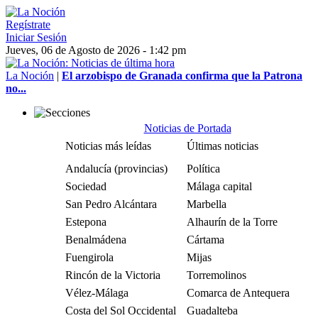
Regístrate
Iniciar Sesión
Jueves, 06 de Agosto de 2026 - 1:42 pm
La Noción
|
El arzobispo de Granada confirma que la Patrona
no...
Noticias de Portada
Noticias más leídas
Últimas noticias
Andalucía (provincias)
Política
Sociedad
Málaga capital
San Pedro Alcántara
Marbella
Estepona
Alhaurín de la Torre
Benalmádena
Cártama
Fuengirola
Mijas
Rincón de la Victoria
Torremolinos
Vélez-Málaga
Comarca de Antequera
Costa del Sol Occidental
Guadalteba