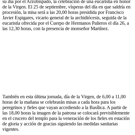
su día por el Arzobispado, la celebración de una eucaristía en honor
de la Virgen. El 25 de septiembre, vísperas del día en que saldría en
procesión, la misa será a las 20,00 horas presidida por Francisco
Javier Espigares, vicario general de la archidiócesis, seguida de la
eucaristía ofrecida por el Cuerpo de Hermanos Palieros el día 26, a
las 12,30 horas, con la presencia de monseñor Martínez.
También en esta última jornada, día de la Virgen, de 6,00 a 11,00
horas de la mañana se celebrarán misas a cada hora para los
peregrinos y fieles que vayan accediendo a la Basílica. A partir de
las 18,00 horas la imagen de la patrona se colocará previsiblemente
en el crucero del templo para la veneración de los fieles en estación
de gloria y acción de gracias siguiendo las medidas sanitarias
vigentes.