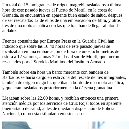
Un total de 15 inmigrantes de origen magrebí trasladados a última
hora de este pasado jueves al Puerto de Motril, en la costa de
Granada, se encuentran en aparente buen estado de salud, después
de ser rescatados 12 de ellos de una embarcación de fibra, y otros
tres de una moto acuática con las que trataban de llegar al litoral
andaluz.
Fuentes consultadas por Europa Press en la Guardia Civil han
indicado que sobre las 16,40 horas de este pasado jueves se
localizaban en una embarcación de fibra de unos ocho metros de
eslora a 12 varones, a unas 22 millas al sur de Motril, que fueron
rescatados por el Servicio Marítimo del Instituto Armado.
También sobre esa hora un barco mercante con bandera de
Barbados se hacía cargo en esta zona del rescate de tres inmigrantes,
también de origen magrebí, que iban a bordo de una moto acuática,
y que eran trasladados posteriormente a la dársena granadina.
Llegaban sobre las 22,00 horas, y recibían entonces una primera
atención médica por los servicios de Cruz Roja, todos en aparente
buen estado de salud, antes de quedar a disposición de Policía
Nacional, como está estipulado en estos casos.