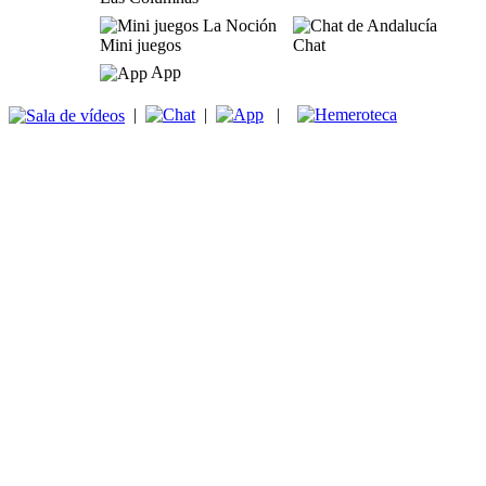
Mini juegos
Chat
App
|
|
|