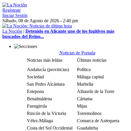
Regístrate
Iniciar Sesión
Sábado, 08 de Agosto de 2026 - 2:40 pm
La Noción
|
Detenido en Alicante uno de los fugitivos más
buscados del Reino...
Noticias de Portada
Noticias más leídas
Últimas noticias
Andalucía (provincias)
Política
Sociedad
Málaga capital
San Pedro Alcántara
Marbella
Estepona
Alhaurín de la Torre
Benalmádena
Cártama
Fuengirola
Mijas
Rincón de la Victoria
Torremolinos
Vélez-Málaga
Comarca de Antequera
Costa del Sol Occidental
Guadalteba