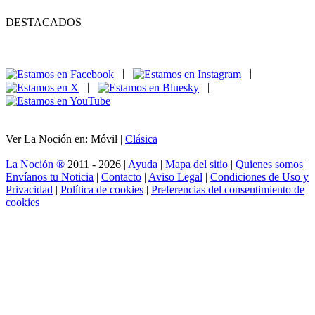
DESTACADOS
|
|
|
|
Ver La Noción en: Móvil |
Clásica
La Noción ®
2011 - 2026 |
Ayuda
|
Mapa del sitio
|
Quienes somos
|
Envíanos tu Noticia
|
Contacto
|
Aviso Legal
|
Condiciones de Uso y
Privacidad
|
Política de cookies
|
Preferencias del consentimiento de
cookies