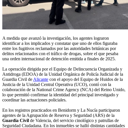
A medida que avanzó la investigación, los agentes lograron
identificar a los implicados y constatar que uno de ellos figuraba
entre los fugitivos reclamados por las autoridades británicas por
delitos relacionados con el tráfico de drogas, sobre el que pesaba
una orden internacional de detención emitida a finales de 2025.
La operación dirigida por el Equipo de Delincuencia Organizada y
Antidroga (EDOA) de la Unidad Orgánica de Policía Judicial de la
Guardia Civil de
Alicante
con el apoyo del Equipo de Huidos de la
Justicia de la Unidad Central Operativa (UCO), contó con la
colaboración de la National Crime Agency (NCA) del Reino Unido,
lo que permitió confirmar la identidad del principal investigado y
coordinar las actuaciones policiales.
En los registros practicados en Benidorm y La Nucía participaron
agentes de la Agrupación de Reserva y Seguridad (ARS) de la
Guardia Civil
de Valencia, del servicio cinológico y patrullas de
Seguridad Ciudadana. En los inmuebles se halló distintas cantidades