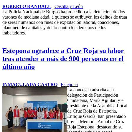
ROBERTO RANDALL
|
Castilla y León
La Policía Nacional de Burgos ha procedido a la detención de dos
varones de mediana edad, a quienes se atribuyen los delitos de trata
de seres humanos con fines de explotación laboral, coacciones,
blanqueo de capitales y delito contra los derechos de los
trabajadores.
Estepona agradece a Cruz Roja su labor
tras atender a más de 900 personas en el
último año
INMACULADA CASTRO
|
Estepona
La concejala adscrita a la
delegación de Participación
Ciudadana, María Aguilar; y el
presidente de la Asamblea Local
de Cruz Roja de Estepona,
Enrique García, han presentado
hoy la Memoria Anual de Cruz
Roja Estepona, destacando su