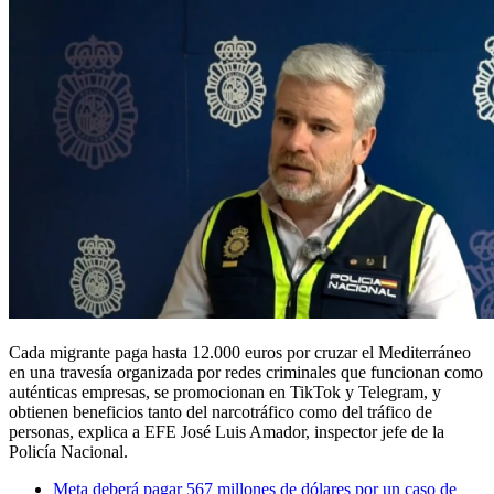
Cada migrante paga hasta 12.000 euros por cruzar el Mediterráneo
en una travesía organizada por redes criminales que funcionan como
auténticas empresas, se promocionan en TikTok y Telegram, y
obtienen beneficios tanto del narcotráfico como del tráfico de
personas, explica a EFE José Luis Amador, inspector jefe de la
Policía Nacional.
Meta deberá pagar 567 millones de dólares por un caso de