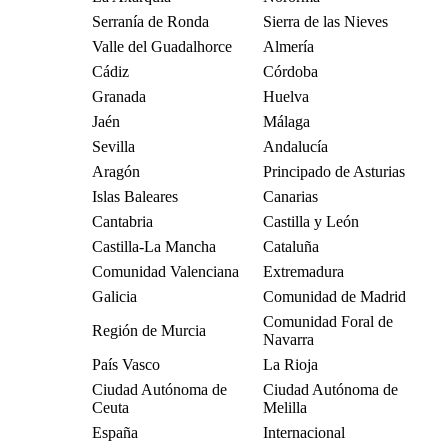
Serranía de Ronda
Sierra de las Nieves
Valle del Guadalhorce
Almería
Cádiz
Córdoba
Granada
Huelva
Jaén
Málaga
Sevilla
Andalucía
Aragón
Principado de Asturias
Islas Baleares
Canarias
Cantabria
Castilla y León
Castilla-La Mancha
Cataluña
Comunidad Valenciana
Extremadura
Galicia
Comunidad de Madrid
Comunidad Foral de
Región de Murcia
Navarra
País Vasco
La Rioja
Ciudad Autónoma de
Ciudad Autónoma de
Ceuta
Melilla
España
Internacional