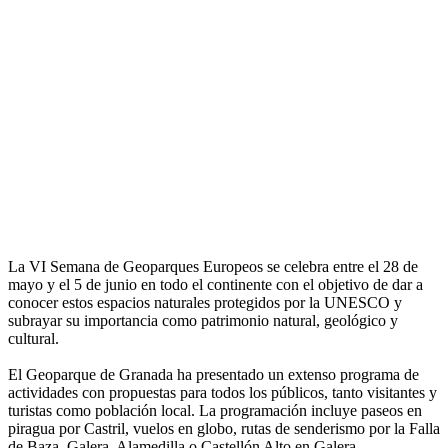
La VI Semana de Geoparques Europeos se celebra entre el 28 de
mayo y el 5 de junio en todo el continente con el objetivo de dar a
conocer estos espacios naturales protegidos por la UNESCO y
subrayar su importancia como patrimonio natural, geológico y
cultural.
El Geoparque de Granada ha presentado un extenso programa de
actividades con propuestas para todos los públicos, tanto visitantes y
turistas como población local. La programación incluye paseos en
piragua por Castril, vuelos en globo, rutas de senderismo por la Falla
de Baza, Galera, Alamedilla o Castellón Alto en Galera,