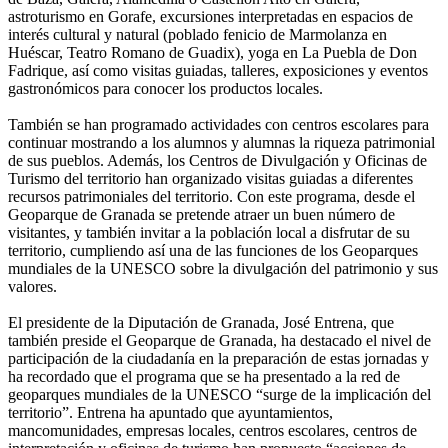
astroturismo en Gorafe, excursiones interpretadas en espacios de
interés cultural y natural (poblado fenicio de Marmolanza en
Huéscar, Teatro Romano de Guadix), yoga en La Puebla de Don
Fadrique, así como visitas guiadas, talleres, exposiciones y eventos
gastronómicos para conocer los productos locales.
También se han programado actividades con centros escolares para
continuar mostrando a los alumnos y alumnas la riqueza patrimonial
de sus pueblos. Además, los Centros de Divulgación y Oficinas de
Turismo del territorio han organizado visitas guiadas a diferentes
recursos patrimoniales del territorio. Con este programa, desde el
Geoparque de Granada se pretende atraer un buen número de
visitantes, y también invitar a la población local a disfrutar de su
territorio, cumpliendo así una de las funciones de los Geoparques
mundiales de la UNESCO sobre la divulgación del patrimonio y sus
valores.
El presidente de la Diputación de Granada, José Entrena, que
también preside el Geoparque de Granada, ha destacado el nivel de
participación de la ciudadanía en la preparación de estas jornadas y
ha recordado que el programa que se ha presentado a la red de
geoparques mundiales de la UNESCO “surge de la implicación del
territorio”. Entrena ha apuntado que ayuntamientos,
mancomunidades, empresas locales, centros escolares, centros de