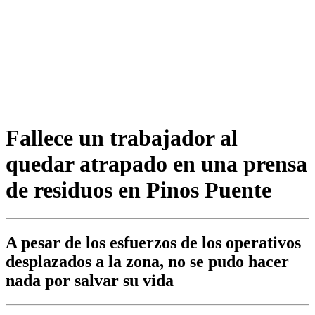
Fallece un trabajador al
quedar atrapado en una prensa
de residuos en Pinos Puente
A pesar de los esfuerzos de los operativos
desplazados a la zona, no se pudo hacer
nada por salvar su vida