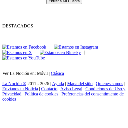
Entrar a Mi Cuenta
DESTACADOS
|
|
|
|
Ver La Noción en: Móvil |
Clásica
La Noción ®
2011 - 2026 |
Ayuda
|
Mapa del sitio
|
Quienes somos
|
Envíanos tu Noticia
|
Contacto
|
Aviso Legal
|
Condiciones de Uso y
Privacidad
|
Política de cookies
|
Preferencias del consentimiento de
cookies