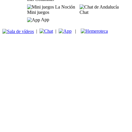
Mini juegos
Chat
App
|
|
|