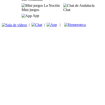
Mini juegos
Chat
App
|
|
|