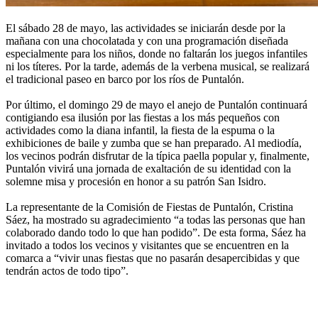
El sábado 28 de mayo, las actividades se iniciarán desde por la
mañana con una chocolatada y con una programación diseñada
especialmente para los niños, donde no faltarán los juegos infantiles
ni los títeres. Por la tarde, además de la verbena musical, se realizará
el tradicional paseo en barco por los ríos de Puntalón.
Por último, el domingo 29 de mayo el anejo de Puntalón continuará
contigiando esa ilusión por las fiestas a los más pequeños con
actividades como la diana infantil, la fiesta de la espuma o la
exhibiciones de baile y zumba que se han preparado. Al mediodía,
los vecinos podrán disfrutar de la típica paella popular y, finalmente,
Puntalón vivirá una jornada de exaltación de su identidad con la
solemne misa y procesión en honor a su patrón San Isidro.
La representante de la Comisión de Fiestas de Puntalón, Cristina
Sáez, ha mostrado su agradecimiento “a todas las personas que han
colaborado dando todo lo que han podido”. De esta forma, Sáez ha
invitado a todos los vecinos y visitantes que se encuentren en la
comarca a “vivir unas fiestas que no pasarán desapercibidas y que
tendrán actos de todo tipo”.