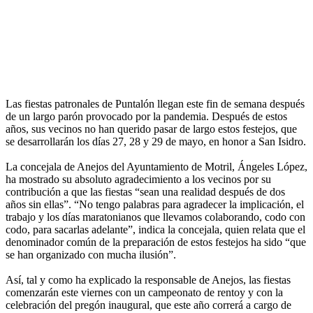
Las fiestas patronales de Puntalón llegan este fin de semana después
de un largo parón provocado por la pandemia. Después de estos
años, sus vecinos no han querido pasar de largo estos festejos, que
se desarrollarán los días 27, 28 y 29 de mayo, en honor a San Isidro.
La concejala de Anejos del Ayuntamiento de Motril, Ángeles López,
ha mostrado su absoluto agradecimiento a los vecinos por su
contribución a que las fiestas “sean una realidad después de dos
años sin ellas”. “No tengo palabras para agradecer la implicación, el
trabajo y los días maratonianos que llevamos colaborando, codo con
codo, para sacarlas adelante”, indica la concejala, quien relata que el
denominador común de la preparación de estos festejos ha sido “que
se han organizado con mucha ilusión”.
Así, tal y como ha explicado la responsable de Anejos, las fiestas
comenzarán este viernes con un campeonato de rentoy y con la
celebración del pregón inaugural, que este año correrá a cargo de