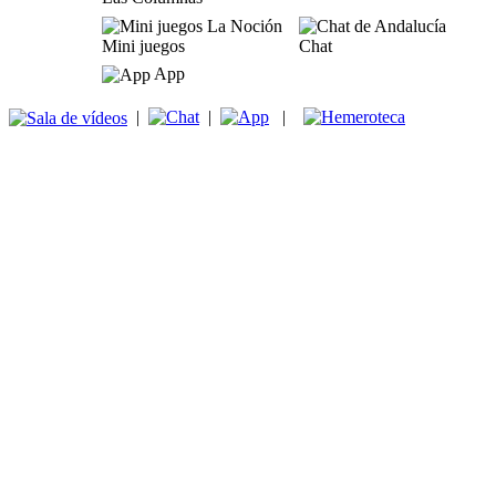
Mini juegos
Chat
App
|
|
|