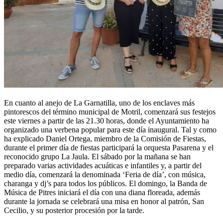
En cuanto al anejo de La Garnatilla, uno de los enclaves más
pintorescos del término municipal de Motril, comenzará sus festejos
este viernes a partir de las 21.30 horas, donde el Ayuntamiento ha
organizado una verbena popular para este día inaugural. Tal y como
ha explicado Daniel Ortega, miembro de la Comisión de Fiestas,
durante el primer día de fiestas participará la orquesta Pasarena y el
reconocido grupo La Jaula. El sábado por la mañana se han
preparado varias actividades acuáticas e infantiles y, a partir del
medio día, comenzará la denominada ‘Feria de día’, con música,
charanga y dj’s para todos los públicos. El domingo, la Banda de
Música de Pitres iniciará el día con una diana floreada, además
durante la jornada se celebrará una misa en honor al patrón, San
Cecilio, y su posterior procesión por la tarde.