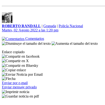
ROBERTO RANDALL
|
Granada
|
Policía Nacional
Martes, 02 Agosto 2022 a las 1:20 pm
Comentarios
Enlace copiado
Enviar por e-mail
Enviar mensaje privado