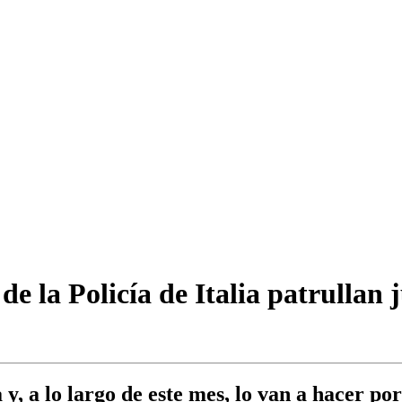
 de la Policía de Italia patrullan
 y, a lo largo de este mes, lo van a hacer p