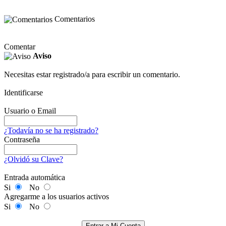
Comentarios
Comentar
Aviso
Necesitas estar registrado/a para escribir un comentario.
Identificarse
Usuario o Email
¿Todavía no se ha registrado?
Contraseña
¿Olvidó su Clave?
Entrada automática
Si
No
Agregarme a los usuarios activos
Si
No
Entrar a Mi Cuenta