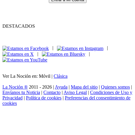
DESTACADOS
|
|
|
|
Ver La Noción en: Móvil |
Clásica
La Noción ®
2011 - 2026 |
Ayuda
|
Mapa del sitio
|
Quienes somos
|
Envíanos tu Noticia
|
Contacto
|
Aviso Legal
|
Condiciones de Uso y
Privacidad
|
Política de cookies
|
Preferencias del consentimiento de
cookies