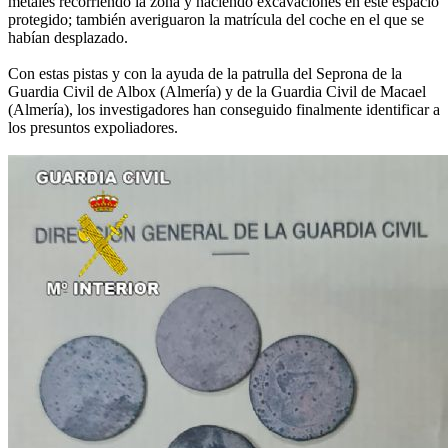
metales recorriendo la zona y haciendo excavaciones en este espacio
protegido; también averiguaron la matrícula del coche en el que se
habían desplazado.
Con estas pistas y con la ayuda de la patrulla del Seprona de la
Guardia Civil de Albox (Almería) y de la Guardia Civil de Macael
(Almería), los investigadores han conseguido finalmente identificar a
los presuntos expoliadores.