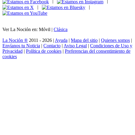
|
|
|
|
Ver La Noción en: Móvil |
Clásica
La Noción ®
2011 - 2026 |
Ayuda
|
Mapa del sitio
|
Quienes somos
|
Envíanos tu Noticia
|
Contacto
|
Aviso Legal
|
Condiciones de Uso y
Privacidad
|
Política de cookies
|
Preferencias del consentimiento de
cookies