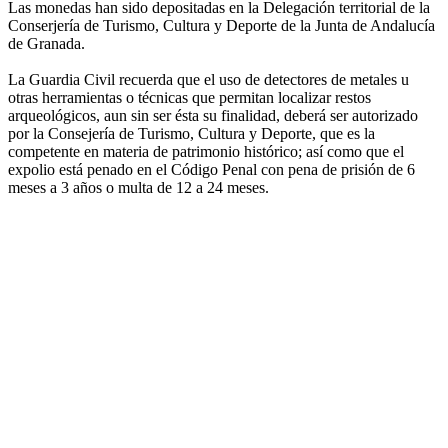
Las monedas han sido depositadas en la Delegación territorial de la
Conserjería de Turismo, Cultura y Deporte de la Junta de Andalucía
de Granada.
La Guardia Civil recuerda que el uso de detectores de metales u
otras herramientas o técnicas que permitan localizar restos
arqueológicos, aun sin ser ésta su finalidad, deberá ser autorizado
por la Consejería de Turismo, Cultura y Deporte, que es la
competente en materia de patrimonio histórico; así como que el
expolio está penado en el Código Penal con pena de prisión de 6
meses a 3 años o multa de 12 a 24 meses.