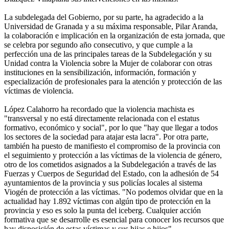
La subdelegada del Gobierno, por su parte, ha agradecido a la
Universidad de Granada y a su máxima responsable, Pilar Aranda,
la colaboración e implicación en la organización de esta jornada, que
se celebra por segundo año consecutivo, y que cumple a la
perfección una de las principales tareas de la Subdelegación y su
Unidad contra la Violencia sobre la Mujer de colaborar con otras
instituciones en la sensibilización, información, formación y
especialización de profesionales para la atención y protección de las
víctimas de violencia.
López Calahorro ha recordado que la violencia machista es
"transversal y no está directamente relacionada con el estatus
formativo, económico y social", por lo que "hay que llegar a todos
los sectores de la sociedad para atajar esta lacra". Por otra parte,
también ha puesto de manifiesto el compromiso de la provincia con
el seguimiento y protección a las víctimas de la violencia de género,
otro de los cometidos asignados a la Subdelegación a través de las
Fuerzas y Cuerpos de Seguridad del Estado, con la adhesión de 54
ayuntamientos de la provincia y sus policías locales al sistema
Viogén de protección a las víctimas. "No podemos olvidar que en la
actualidad hay 1.892 víctimas con algún tipo de protección en la
provincia y eso es solo la punta del iceberg. Cualquier acción
formativa que se desarrolle es esencial para conocer los recursos que
hay disposición de estas víctimas y sus hijas e hijos".