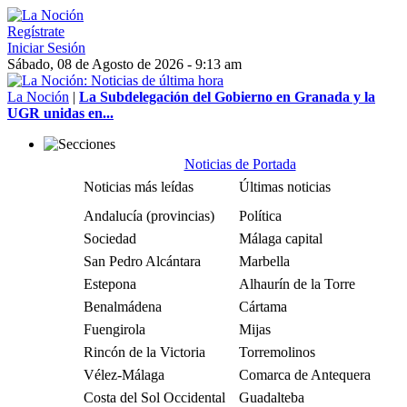
Regístrate
Iniciar Sesión
Sábado, 08 de Agosto de 2026 - 9:13 am
La Noción
|
La Subdelegación del Gobierno en Granada y la
UGR unidas en...
Noticias de Portada
Noticias más leídas
Últimas noticias
Andalucía (provincias)
Política
Sociedad
Málaga capital
San Pedro Alcántara
Marbella
Estepona
Alhaurín de la Torre
Benalmádena
Cártama
Fuengirola
Mijas
Rincón de la Victoria
Torremolinos
Vélez-Málaga
Comarca de Antequera
Costa del Sol Occidental
Guadalteba