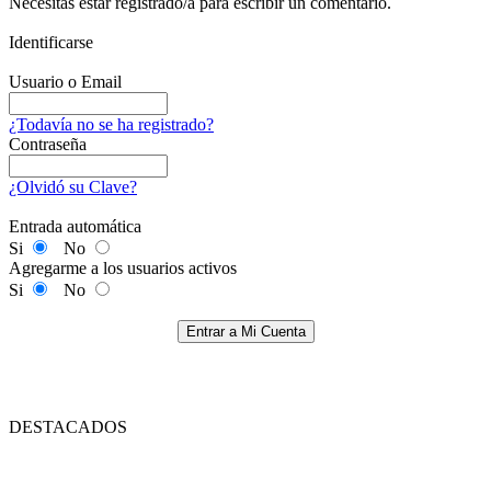
Necesitas estar registrado/a para escribir un comentario.
Identificarse
Usuario o Email
¿Todavía no se ha registrado?
Contraseña
¿Olvidó su Clave?
Entrada automática
Si
No
Agregarme a los usuarios activos
Si
No
Entrar a Mi Cuenta
DESTACADOS