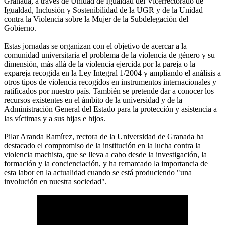
Granada, a través de Unidad de Igualdad del Vicerrectorado de
Igualdad, Inclusión y Sostenibilidad de la UGR y de la Unidad
contra la Violencia sobre la Mujer de la Subdelegación del
Gobierno.
Estas jornadas se organizan con el objetivo de acercar a la
comunidad universitaria el problema de la violencia de género y su
dimensión, más allá de la violencia ejercida por la pareja o la
expareja recogida en la Ley Integral 1/2004 y ampliando el análisis a
otros tipos de violencia recogidos en instrumentos internacionales y
ratificados por nuestro país. También se pretende dar a conocer los
recursos existentes en el ámbito de la universidad y de la
Administración General del Estado para la protección y asistencia a
las víctimas y a sus hijas e hijos.
Pilar Aranda Ramírez, rectora de la Universidad de Granada ha
destacado el compromiso de la institución en la lucha contra la
violencia machista, que se lleva a cabo desde la investigación, la
formación y la concienciación, y ha remarcado la importancia de
esta labor en la actualidad cuando se está produciendo "una
involución en nuestra sociedad".