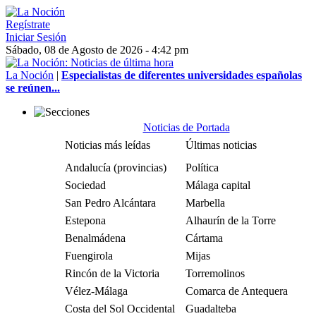
Regístrate
Iniciar Sesión
Sábado, 08 de Agosto de 2026 - 4:42 pm
La Noción
|
Especialistas de diferentes universidades españolas
se reúnen...
Noticias de Portada
Noticias más leídas
Últimas noticias
Andalucía (provincias)
Política
Sociedad
Málaga capital
San Pedro Alcántara
Marbella
Estepona
Alhaurín de la Torre
Benalmádena
Cártama
Fuengirola
Mijas
Rincón de la Victoria
Torremolinos
Vélez-Málaga
Comarca de Antequera
Costa del Sol Occidental
Guadalteba