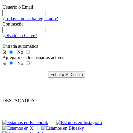
Usuario o Email
¿Todavía no se ha registrado?
Contraseña
¿Olvidó su Clave?
Entrada automática
Si
No
Agregarme a los usuarios activos
Si
No
Entrar a Mi Cuenta
DESTACADOS
|
|
|
|