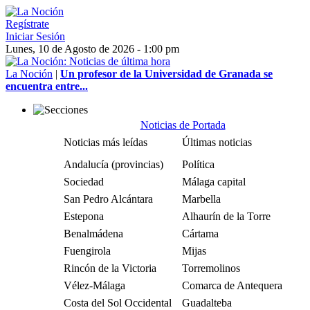
Regístrate
Iniciar Sesión
Lunes, 10 de Agosto de 2026 - 1:00 pm
La Noción
|
Un profesor de la Universidad de Granada se
encuentra entre...
Noticias de Portada
Noticias más leídas
Últimas noticias
Andalucía (provincias)
Política
Sociedad
Málaga capital
San Pedro Alcántara
Marbella
Estepona
Alhaurín de la Torre
Benalmádena
Cártama
Fuengirola
Mijas
Rincón de la Victoria
Torremolinos
Vélez-Málaga
Comarca de Antequera
Costa del Sol Occidental
Guadalteba