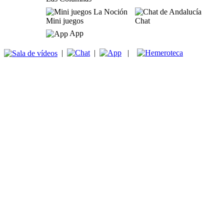
Mini juegos
Chat
App
|
|
|