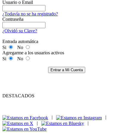
Usuario o Email
¿Todavía no se ha registrado?
Contraseña
¿Olvidó su Clave?
Entrada automática
Si
No
Agregarme a los usuarios activos
Si
No
Entrar a Mi Cuenta
DESTACADOS
|
|
|
|