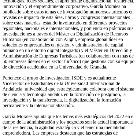
tecnologías, redes sociales, el aprendizaje organizacional, resiliencia,
innovación y el emprendimiento corporativo. García-Morales ha
publicado sobre estos temas de investigación numerosos artículos en
revistas de impacto de esta área, libros y congresos internacionales
sobre estas materias, estando involucrado en diferentes proyectos
regionales, nacionales e internacionales, y poniendo en prácticas sus
investigaciones a través del Máster en Digitalización de Recursos
Humanos (en colaboración con Alight, empresa global líder en
soluciones empresariales en gestión y administración de capital
humano en un entorno digital integrado) y el Máster en Dirección y
Administración de Empresas Turísticas (en colaboración con más de
50 empresas líderes en el sector turístico) que gestiona con su equipo
de dirección académica en la Universidad de Granada.
Pertenece al grupo de investigación ISDE y es actualmente
Vicerrector de Estudiantes de la Universidad Internacional de
Andalucía, universidad que estratégicamente colabora con el sistema
de ciencia y tecnología andaluz en la formación de postgrado, la
investigación y la transferencia, la digitalización, la formación
permanente y la internacionalización.
García-Morales apunta que los temas más estratégicos del 2022 en el
campo de la administración y los negocios son la actual importancia
de la resiliencia, la agilidad estratégica y el tener una mentalidad
emprendedora. Las empresas destacan que las estrategias de