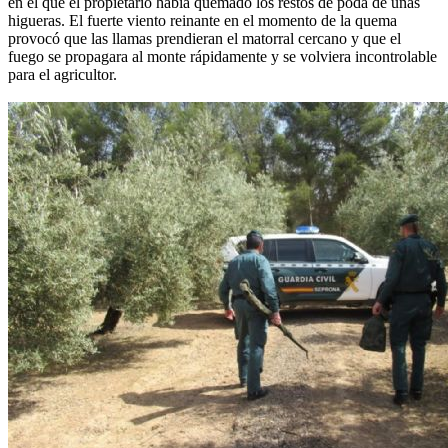
en el que el propietario había quemado los restos de poda de unas
higueras. El fuerte viento reinante en el momento de la quema
provocó que las llamas prendieran el matorral cercano y que el
fuego se propagara al monte rápidamente y se volviera incontrolable
para el agricultor.