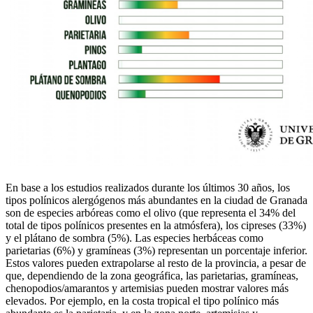
En base a los estudios realizados durante los últimos 30 años, los
tipos polínicos alergógenos más abundantes en la ciudad de Granada
son de especies arbóreas como el olivo (que representa el 34% del
total de tipos polínicos presentes en la atmósfera), los cipreses (33%)
y el plátano de sombra (5%). Las especies herbáceas como
parietarias (6%) y gramíneas (3%) representan un porcentaje inferior.
Estos valores pueden extrapolarse al resto de la provincia, a pesar de
que, dependiendo de la zona geográfica, las parietarias, gramíneas,
chenopodios/amarantos y artemisias pueden mostrar valores más
elevados. Por ejemplo, en la costa tropical el tipo polínico más