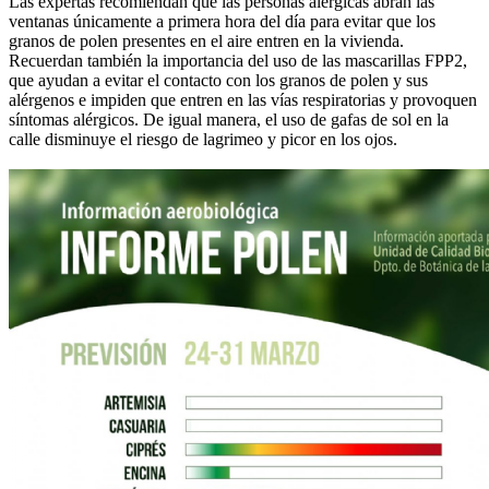
Las expertas recomiendan que las personas alérgicas abran las
ventanas únicamente a primera hora del día para evitar que los
granos de polen presentes en el aire entren en la vivienda.
Recuerdan también la importancia del uso de las mascarillas FPP2,
que ayudan a evitar el contacto con los granos de polen y sus
alérgenos e impiden que entren en las vías respiratorias y provoquen
síntomas alérgicos. De igual manera, el uso de gafas de sol en la
calle disminuye el riesgo de lagrimeo y picor en los ojos.