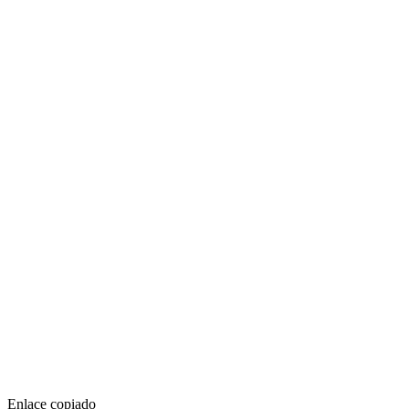
Enlace copiado