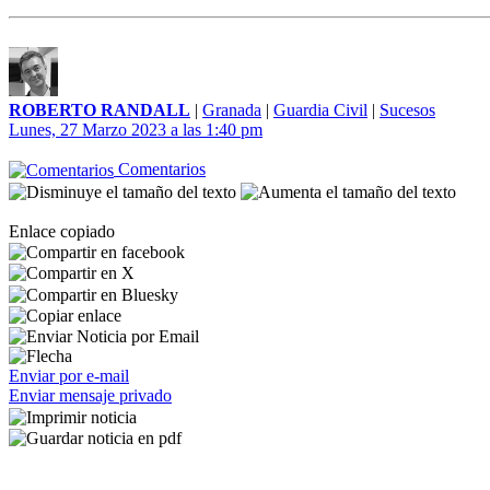
ROBERTO RANDALL
|
Granada
|
Guardia Civil
|
Sucesos
Lunes, 27 Marzo 2023 a las 1:40 pm
Comentarios
Enlace copiado
Enviar por e-mail
Enviar mensaje privado