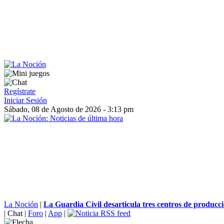
Regístrate
Iniciar Sesión
Sábado, 08 de Agosto de 2026 - 3:13 pm
La Noción
|
La Guardia Civil desarticula tres centros de producc
|
Chat
|
Foro
|
App
|