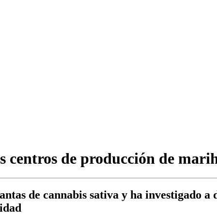
es centros de producción de mari
antas de cannabis sativa y ha investigado a
cidad