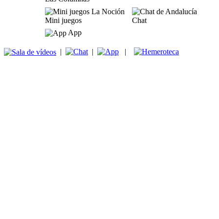
Mini juegos
Chat
App
|
|
|