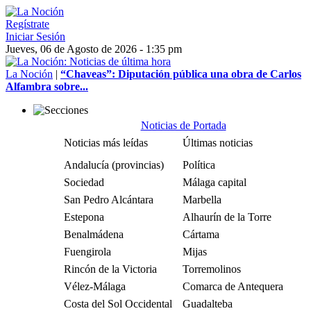
Regístrate
Iniciar Sesión
Jueves, 06 de Agosto de 2026 - 1:35 pm
La Noción
|
“Chaveas”: Diputación pública una obra de Carlos
Alfambra sobre...
Noticias de Portada
Noticias más leídas
Últimas noticias
Andalucía (provincias)
Política
Sociedad
Málaga capital
San Pedro Alcántara
Marbella
Estepona
Alhaurín de la Torre
Benalmádena
Cártama
Fuengirola
Mijas
Rincón de la Victoria
Torremolinos
Vélez-Málaga
Comarca de Antequera
Costa del Sol Occidental
Guadalteba