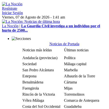
Regístrate
Iniciar Sesión
Viernes, 07 de Agosto de 2026 - 1:41 am
La Noción
|
La Guardia Civil investiga a un individuo por el
hurto de 2500...
Noticias de Portada
Noticias más leídas
Últimas noticias
Andalucía (provincias)
Política
Sociedad
Málaga capital
San Pedro Alcántara
Marbella
Estepona
Alhaurín de la Torre
Benalmádena
Cártama
Fuengirola
Mijas
Rincón de la Victoria
Torremolinos
Vélez-Málaga
Comarca de Antequera
Costa del Sol Occidental
Guadalteba