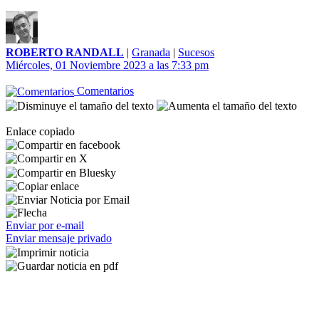
ROBERTO RANDALL
|
Granada
|
Sucesos
Miércoles, 01 Noviembre 2023 a las 7:33 pm
Comentarios
Enlace copiado
Enviar por e-mail
Enviar mensaje privado