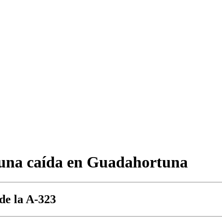
r una caída en Guadahortuna
 de la A-323