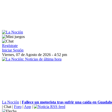
Regístrate
Iniciar Sesión
Viernes, 07 de Agosto de 2026 - 4:52 pm
La Noción
|
Fallece un motorista tras sufrir una caída en Guada
|
Chat
|
Foro
|
App
|