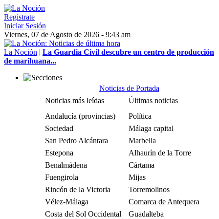
Regístrate
Iniciar Sesión
Viernes, 07 de Agosto de 2026 - 9:43 am
La Noción
|
La Guardia Civil descubre un centro de producción
de marihuana...
Noticias de Portada
Noticias más leídas
Últimas noticias
Andalucía (provincias)
Política
Sociedad
Málaga capital
San Pedro Alcántara
Marbella
Estepona
Alhaurín de la Torre
Benalmádena
Cártama
Fuengirola
Mijas
Rincón de la Victoria
Torremolinos
Vélez-Málaga
Comarca de Antequera
Costa del Sol Occidental
Guadalteba