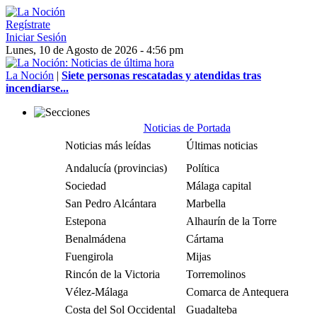
Regístrate
Iniciar Sesión
Lunes, 10 de Agosto de 2026 - 4:56 pm
La Noción
|
Siete personas rescatadas y atendidas tras
incendiarse...
Noticias de Portada
Noticias más leídas
Últimas noticias
Andalucía (provincias)
Política
Sociedad
Málaga capital
San Pedro Alcántara
Marbella
Estepona
Alhaurín de la Torre
Benalmádena
Cártama
Fuengirola
Mijas
Rincón de la Victoria
Torremolinos
Vélez-Málaga
Comarca de Antequera
Costa del Sol Occidental
Guadalteba