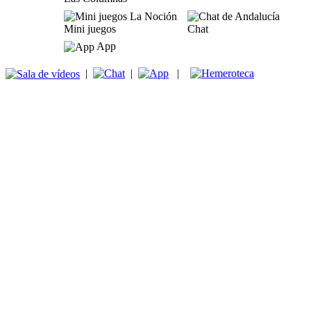
Mini juegos
Chat
App
|
|
|