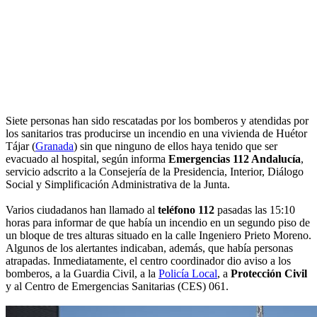
Siete personas han sido rescatadas por los bomberos y atendidas por
los sanitarios tras producirse un incendio en una vivienda de Huétor
Tájar (
Granada
) sin que ninguno de ellos haya tenido que ser
evacuado al hospital, según informa
Emergencias 112 Andalucía
,
servicio adscrito a la Consejería de la Presidencia, Interior, Diálogo
Social y Simplificación Administrativa de la Junta.
Varios ciudadanos han llamado al
teléfono 112
pasadas las 15:10
horas para informar de que había un incendio en un segundo piso de
un bloque de tres alturas situado en la calle Ingeniero Prieto Moreno.
Algunos de los alertantes indicaban, además, que había personas
atrapadas. Inmediatamente, el centro coordinador dio aviso a los
bomberos, a la Guardia Civil, a la
Policía Local
, a
Protección Civil
y al Centro de Emergencias Sanitarias (CES) 061.