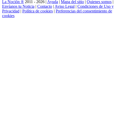
La Noción ®
2011 - 2026 |
Ayuda
|
Mapa del sitio
|
Quienes somos
|
Envíanos tu Noticia
|
Contacto
|
Aviso Legal
|
Condiciones de Uso y
Privacidad
|
Política de cookies
|
Preferencias del consentimiento de
cookies