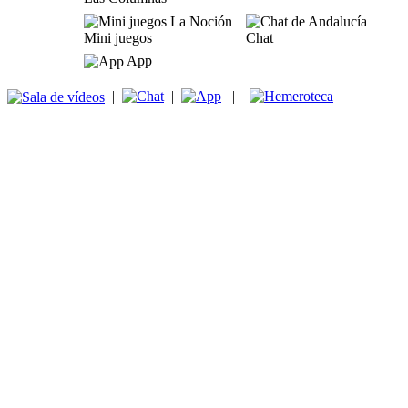
Mini juegos
Chat
App
|
|
|