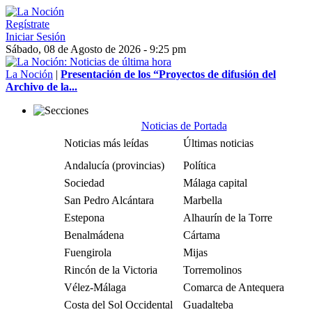
Regístrate
Iniciar Sesión
Sábado, 08 de Agosto de 2026 - 9:25 pm
La Noción
|
Presentación de los “Proyectos de difusión del
Archivo de la...
Noticias de Portada
Noticias más leídas
Últimas noticias
Andalucía (provincias)
Política
Sociedad
Málaga capital
San Pedro Alcántara
Marbella
Estepona
Alhaurín de la Torre
Benalmádena
Cártama
Fuengirola
Mijas
Rincón de la Victoria
Torremolinos
Vélez-Málaga
Comarca de Antequera
Costa del Sol Occidental
Guadalteba