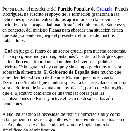
Por su parte, el presidente del
Partido Popular
de
Granada
, Francis
Rodríguez, ha suscrito el apoyo de la formación granadina a las
peticiones que están realizando los agricultores en la provincia y ha
incidido en la "incapacidad manifiesta" del Gobierno de Sánchez y,
en concreto, del ministro Planas para abordar una situación crítica
que está poniendo en juego el presente y el futuro de muchos
trabajadores.
"Está en juego el futuro de un sector crucial para nuestra economía.
El campo granadino ya no aguanta más", ha dicho Rodríguez que
ha incidido en la importancia también de invertir en políticas
hídricas. "Sin agua no hay campo y sin campo perdemos nuestra
soberanía alimentaria. El
Gobierno de España
tiene mucho que
aprender del Gobierno de Juanma Moreno que con el cuarto
Decreto de Sequía sigue dando respuesta a las necesidades que están
surgiendo fruto de la sequía que nos afecta", por lo que ha urgido a
que el Ejecutivo comience de una vez las obras para las
canalizaciones de Rules y active el resto de desglosados aún
pendientes.
A ello, ha añadido la necesidad de reducir burocracia tal y como
están pidiendo nuestros agricultores y como en otros ámbitos como
en Andalucía se está haciendo agilizando e implantando la
simplificación administrativa.