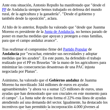
Ante esta situación, Antonio Repullo ha manifestado que "desde el
PP
de Andalucía siempre hemos trabajado en defensa del mundo
rural, de la agricultura y la ganadería". "Desde el gobierno y
también desde la oposición", aclara.
Al hilo de lo anterior, Repullo ha valorado que "desde que Juanma
Moreno es presidente de la
Junta de Andalucía
, no hemos parado de
poner en marcha medidas que apoyan y protegen a estas familias,
para que el campo andaluz avance".
Tras reafirmar el compromiso firme del
Partido Popular
de
Andalucía
por "escuchar, entender sus necesidades y adoptar
medidas que les ayuden". En este punto, ha defendido el trabajo
realizado por el PP en Bruselas "de la mano de los agricultores para
minimizar las consecuencias desastrosas de una PAC injusta
negociada por Planas".
Asimismo, ha valorado que el
Gobierno andaluz
de Juanma
Moreno ha movilizado 344 millones de euros en ayudas
agroambientales "y ahora va a sumar 125 millones de euros, unas
ayudas que han demostrado que son cruciales en este momento para
el campo". La Junta sube de esta forma el 22% esta línea de ayudas
atendiendo así una demanda del sector. Igualmente, ha destacado los
incentivos que han permitido la incorporación 4.000 jóvenes al