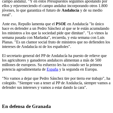
campo andaluz. "Y en estos Presupuestos seguimos apostando por
ellos y rejuveneciendo el campo andaluz incorporando otros 1.800
jóvenes, lo que garantiza el futuro de
Andalucía
y de su medio
rural".
Ante eso, Repullo lamenta que el
PSOE
en Andalucía "lo único
hace es defender a un Pedro Sánchez al que se le están acumulando
los ministros a los que la sociedad pide que dimitan". "Lo vimos la
semana pasada con Marlaska", recuerda, y esta semana con Luis
Planas. "Es un clamor social fruto de ministros que no defienden los
intereses de Andalucía ni de los españoles".
El secretario general del PP de Andalucía ha puesto de relieve que
los agricultores y ganaderos andaluces alimentan a más de 500
millones de europeos. Su esfuerzo les ha costado ser la primera
potencia agroalimentaria de
España
y la segunda en Europa.
"No vamos a dejar que Pedro Sánchez tire por tierra ese trabajo", ha
colegido. "Siempre van a tener al PP de Andalucía, siempre vamos a
defender sus intereses y vamos a estar dando la cara".
En defensa de Granada