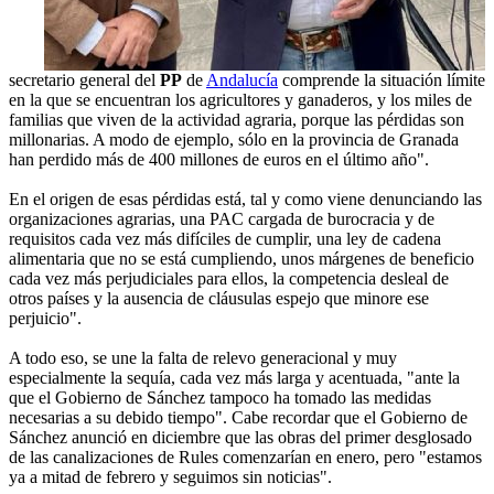
secretario general del
PP
de
Andalucía
comprende la situación límite
en la que se encuentran los agricultores y ganaderos, y los miles de
familias que viven de la actividad agraria, porque las pérdidas son
millonarias. A modo de ejemplo, sólo en la provincia de Granada
han perdido más de 400 millones de euros en el último año".
En el origen de esas pérdidas está, tal y como viene denunciando las
organizaciones agrarias, una PAC cargada de burocracia y de
requisitos cada vez más difíciles de cumplir, una ley de cadena
alimentaria que no se está cumpliendo, unos márgenes de beneficio
cada vez más perjudiciales para ellos, la competencia desleal de
otros países y la ausencia de cláusulas espejo que minore ese
perjuicio".
A todo eso, se une la falta de relevo generacional y muy
especialmente la sequía, cada vez más larga y acentuada, "ante la
que el Gobierno de Sánchez tampoco ha tomado las medidas
necesarias a su debido tiempo". Cabe recordar que el Gobierno de
Sánchez anunció en diciembre que las obras del primer desglosado
de las canalizaciones de Rules comenzarían en enero, pero "estamos
ya a mitad de febrero y seguimos sin noticias".