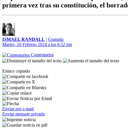
primera vez tras su constitución, el borra
ISMAEL RANDALL
|
Granada
Martes, 20 Febrero 2024 a las 6:52 pm
Comentarios
Enlace copiado
Enviar por e-mail
Enviar mensaje privado