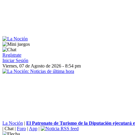
Regístrate
Iniciar Sesión
Viernes, 07 de Agosto de 2026 - 8:54 pm
La Noción
|
El Patronato de Turismo de la Diputación ejecutará e
|
Chat
|
Foro
|
App
|