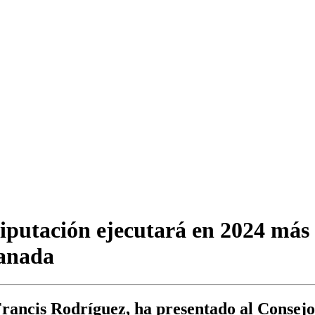
iputación ejecutará en 2024 más
ranada
, Francis Rodríguez, ha presentado al Consej