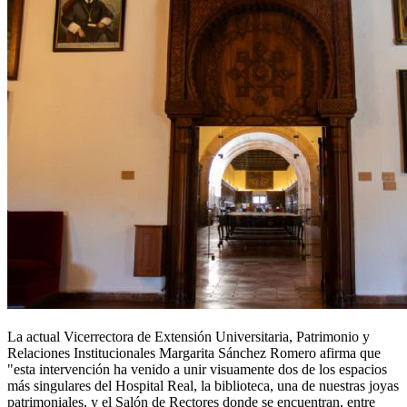
La actual Vicerrectora de Extensión Universitaria, Patrimonio y
Relaciones Institucionales Margarita Sánchez Romero afirma que
"esta intervención ha venido a unir visuamente dos de los espacios
más singulares del Hospital Real, la biblioteca, una de nuestras joyas
patrimoniales, y el Salón de Rectores donde se encuentran, entre