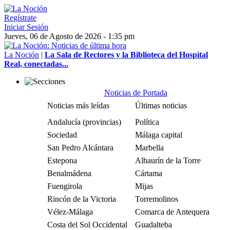
Regístrate
Iniciar Sesión
Jueves, 06 de Agosto de 2026 - 1:35 pm
La Noción
|
La Sala de Rectores y la Biblioteca del Hospital
Real, conectadas...
Noticias de Portada
Noticias más leídas
Últimas noticias
Andalucía (provincias)
Política
Sociedad
Málaga capital
San Pedro Alcántara
Marbella
Estepona
Alhaurín de la Torre
Benalmádena
Cártama
Fuengirola
Mijas
Rincón de la Victoria
Torremolinos
Vélez-Málaga
Comarca de Antequera
Costa del Sol Occidental
Guadalteba