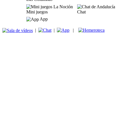
Mini juegos
Chat
App
|
|
|