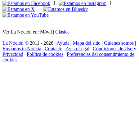
|
|
|
|
Ver La Noción en: Móvil |
Clásica
La Noción ®
2011 - 2026 |
Ayuda
|
Mapa del sitio
|
Quienes somos
|
Envíanos tu Noticia
|
Contacto
|
Aviso Legal
|
Condiciones de Uso y
Privacidad
|
Política de cookies
|
Preferencias del consentimiento de
cookies