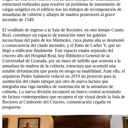
estructural realizados para resolver un problema de transmisión de
cargas surgidos en el edificio tras los trabajos de recomposición de
armaduras de cubierta y alfarjes de madera posteriores al grave
incendio de 1549.
El vestíbulo de ingreso a la Sala de Rectores, en otro tiempo Cuarto
Real, constituye un espacio de transición entre las galerías
inconclusas del patio de los Mármoles, cuya planta alta se desmontó
a consecuencia del citado incendio, y el Patio de Carlos V, que no
llegó a edificarse finalmente. Este espacio estaba separado del
crucero alto del Hospital Real, hoy Biblioteca General de la
Universidad de Granada, por un muro de ladrillo que sostenía a la
armadura de madera de la cubierta, estructura que acumuló una
notable deformación que ponía en riesgo su estabilidad. Ante ello, el
arquitecto Pedro Salmerón redactó en 2019 un proyecto para la
sustitución del citado tabique por otro de nueva factura que
integraba una viga metálica de sustentación de la armadura de
cubierta. La nueva división incorporó un hueco central acristalado
de factura contemporánea que recupera el eje visual desde la Sala de
Rectores al Cimborrio del Crucero, comunicación cegada en
posguerra.