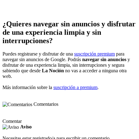
¿Quieres navegar sin anuncios y disfrutar
de una experiencia limpia y sin
interrupciones?
Puedes registrarse y disfrutar de una
suscripción premium
para
navegar sin anuncios de Google. Podrás
navegar sin anuncios
y
disfrutar de una experiencia limpia, sin interrupciones y segura
sabiendo que desde
La Noción
no vas a acceder a ninguna otra
web.
Más información sobre la
suscripción a premium
.
Comentarios
Comentar
Aviso
Necesitas estar registrado/a para escribir un comentario.