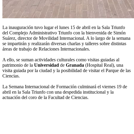
La inauguración tuvo lugar el lunes 15 de abril en la Sala Triunfo
del Complejo Administrativo Triunfo con la bienvenida de Simón
Suárez, director de Movilidad Internacional. A lo largo de la semana
se impartirán y realizarán diversas charlas y talleres sobre distintas
áreas de trabajo de Relaciones Internacionales.
A ello, se suman actividades culturales como visitas guiadas al
patrimonio de la
Universidad
de
Granada
(Hospital Real), una
visita guiada por la ciudad y la posibilidad de visitar el Parque de las
Ciencias.
La Semana Internacional de Formación culminará el viernes 19 de
abril en la Sala Triunfo con una despedida institucional y la
actuación del coro de la Facultad de Ciencias.