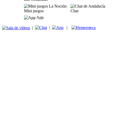
Mini juegos
Chat
App
|
|
|