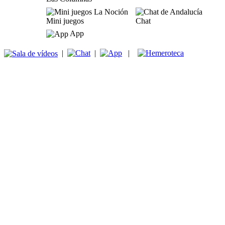
Mini juegos
Chat
App
|
|
|