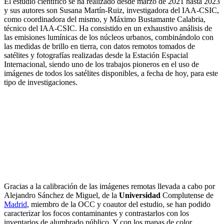
El estudio científico se ha realizado desde marzo de 2021 hasta 2023
y sus autores son Susana Martín-Ruiz, investigadora del IAA-CSIC,
como coordinadora del mismo, y Máximo Bustamante Calabria,
técnico del IAA-CSIC. Ha consistido en un exhaustivo análisis de
las emisiones lumínicas de los núcleos urbanos, combinándolo con
las medidas de brillo en tierra, con datos remotos tomados de
satélites y fotografías realizadas desde la Estación Espacial
Internacional, siendo uno de los trabajos pioneros en el uso de
imágenes de todos los satélites disponibles, a fecha de hoy, para este
tipo de investigaciones.
Gracias a la calibración de las imágenes remotas llevada a cabo por
Alejandro Sánchez de Miguel, de la
Universidad
Complutense de
Madrid
, miembro de la OCC y coautor del estudio, se han podido
caracterizar los focos contaminantes y contrastarlos con los
inventarios de alumbrado público. Y con los mapas de color