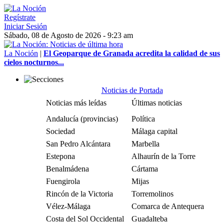
Regístrate
Iniciar Sesión
Sábado, 08 de Agosto de 2026 - 9:23 am
La Noción
|
El Geoparque de Granada acredita la calidad de sus
cielos nocturnos...
Noticias de Portada
Noticias más leídas
Últimas noticias
Andalucía (provincias)
Política
Sociedad
Málaga capital
San Pedro Alcántara
Marbella
Estepona
Alhaurín de la Torre
Benalmádena
Cártama
Fuengirola
Mijas
Rincón de la Victoria
Torremolinos
Vélez-Málaga
Comarca de Antequera
Costa del Sol Occidental
Guadalteba