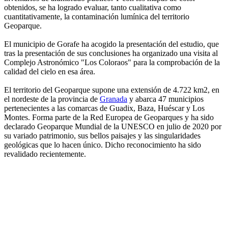
obtenidos, se ha logrado evaluar, tanto cualitativa como
cuantitativamente, la contaminación lumínica del territorio
Geoparque.
El municipio de Gorafe ha acogido la presentación del estudio, que
tras la presentación de sus conclusiones ha organizado una visita al
Complejo Astronómico "Los Coloraos" para la comprobación de la
calidad del cielo en esa área.
El territorio del Geoparque supone una extensión de 4.722 km2, en
el nordeste de la provincia de
Granada
y abarca 47 municipios
pertenecientes a las comarcas de Guadix, Baza, Huéscar y Los
Montes. Forma parte de la Red Europea de Geoparques y ha sido
declarado Geoparque Mundial de la UNESCO en julio de 2020 por
su variado patrimonio, sus bellos paisajes y las singularidades
geológicas que lo hacen único. Dicho reconocimiento ha sido
revalidado recientemente.