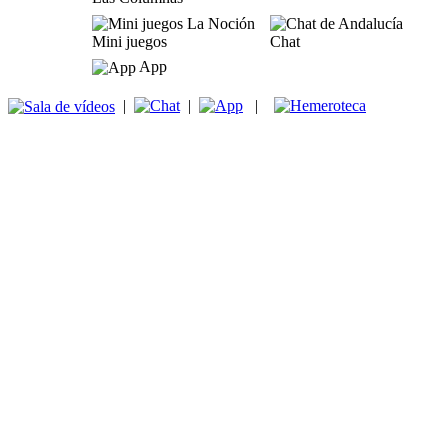
Mini juegos
Chat
App
|
|
|