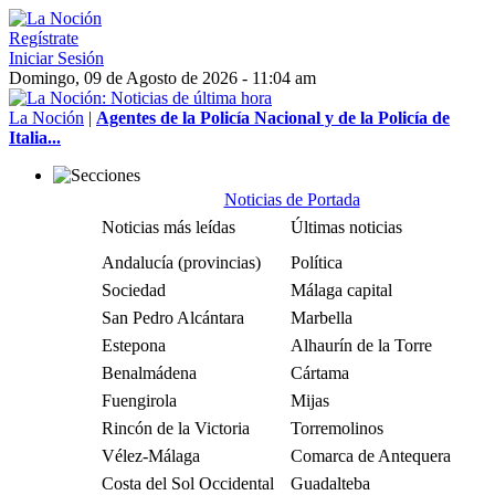
Regístrate
Iniciar Sesión
Domingo, 09 de Agosto de 2026 - 11:04 am
La Noción
|
Agentes de la Policía Nacional y de la Policía de
Italia...
Noticias de Portada
Noticias más leídas
Últimas noticias
Andalucía (provincias)
Política
Sociedad
Málaga capital
San Pedro Alcántara
Marbella
Estepona
Alhaurín de la Torre
Benalmádena
Cártama
Fuengirola
Mijas
Rincón de la Victoria
Torremolinos
Vélez-Málaga
Comarca de Antequera
Costa del Sol Occidental
Guadalteba