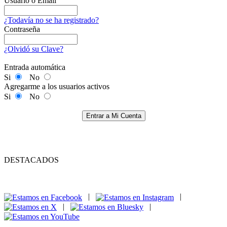
Usuario o Email
¿Todavía no se ha registrado?
Contraseña
¿Olvidó su Clave?
Entrada automática
Si
No
Agregarme a los usuarios activos
Si
No
Entrar a Mi Cuenta
DESTACADOS
|
|
|
|