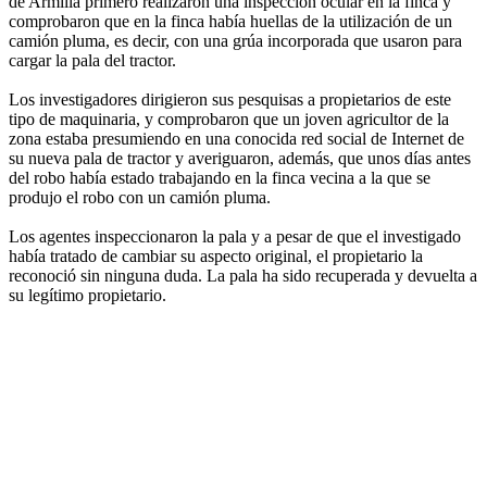
de Armilla primero realizaron una inspección ocular en la finca y
comprobaron que en la finca había huellas de la utilización de un
camión pluma, es decir, con una grúa incorporada que usaron para
cargar la pala del tractor.
Los investigadores dirigieron sus pesquisas a propietarios de este
tipo de maquinaria, y comprobaron que un joven agricultor de la
zona estaba presumiendo en una conocida red social de Internet de
su nueva pala de tractor y averiguaron, además, que unos días antes
del robo había estado trabajando en la finca vecina a la que se
produjo el robo con un camión pluma.
Los agentes inspeccionaron la pala y a pesar de que el investigado
había tratado de cambiar su aspecto original, el propietario la
reconoció sin ninguna duda. La pala ha sido recuperada y devuelta a
su legítimo propietario.