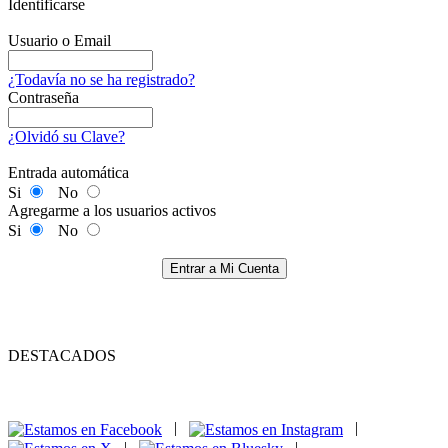
Identificarse
Usuario o Email
¿Todavía no se ha registrado?
Contraseña
¿Olvidó su Clave?
Entrada automática
Si
No
Agregarme a los usuarios activos
Si
No
Entrar a Mi Cuenta
DESTACADOS
|
|
|
|