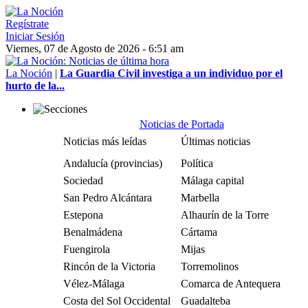
Regístrate
Iniciar Sesión
Viernes, 07 de Agosto de 2026 - 6:51 am
La Noción
|
La Guardia Civil investiga a un individuo por el
hurto de la...
Noticias de Portada
Noticias más leídas
Últimas noticias
Andalucía (provincias)
Política
Sociedad
Málaga capital
San Pedro Alcántara
Marbella
Estepona
Alhaurín de la Torre
Benalmádena
Cártama
Fuengirola
Mijas
Rincón de la Victoria
Torremolinos
Vélez-Málaga
Comarca de Antequera
Costa del Sol Occidental
Guadalteba