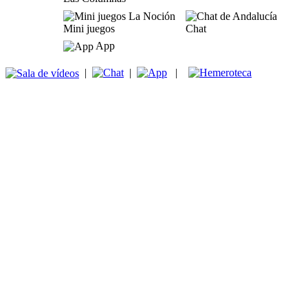
Mini juegos
Chat
App
|
|
|