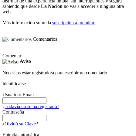
disfrutar de una experiencia limpia, sin interrupciones y segura
sabiendo que desde
La Noción
no vas a acceder a ninguna otra
web.
Más información sobre la
suscripción a premium
.
Comentarios
Comentar
Aviso
Necesitas estar registrado/a para escribir un comentario.
Identificarse
Usuario o Email
¿Todavía no se ha registrado?
Contraseña
¿Olvidó su Clave?
Entrada automática