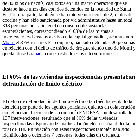
de 80 kilos de hachís, casi todos en una macro operación que se
destapó hace unos días con dos detenidos en la localidad de Santa
Fe. Por otra parte, también se han intervenido cerca de 2,5 kilos de
cocaína y han sido sancionada por vía administrativa hasta un total
318 personas por la tenencia o consumo de sustancias
estupefacientes, correspondiendo el 63% de las mismas a
intervenciones llevadas a cabo en la capital granadina, acumulando
Motril
el 37% restante. En conjunto, han sido detenidas 26 personas
en relación con el delito de tráfico de drogas, siendo uno de Motril y
quedándose
Granada
con el resto de estas intervenciones.
El 60% de las viviendas inspeccionadas presentaban
defraudación de fluido eléctrico
El delito de defraudación de fluido eléctrico también ha recibido la
atención por parte de los agentes policiales, quienes en colaboración
con el personal técnico de la compañía ENDESA han desarrollado
137 intervenciones, resultando que el 86% de las viviendas
inspeccionadas disponían de una instalación eléctrica fraudulenta, un
total de 118. En relación con estas inspecciones también han sido
identificadas o detenidas 7 personas, todas ellas en Granada.