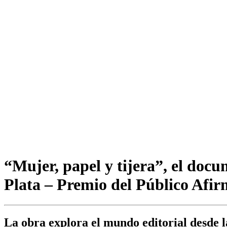
“Mujer, papel y tijera”, el doc
Plata – Premio del Público Afir
La obra explora el mundo editorial desde l