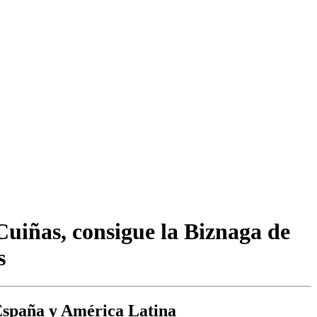
Cuiñas, consigue la Biznaga de
s
 España y América Latina