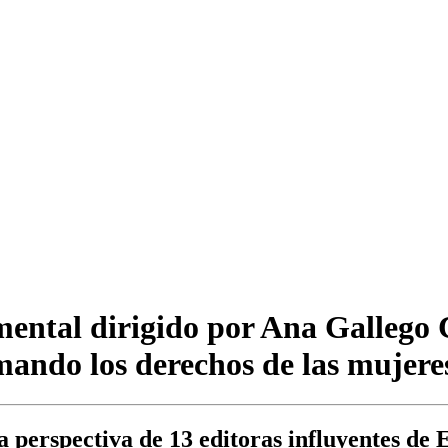
umental dirigido por Ana Gallego 
mando los derechos de las mujere
a perspectiva de 13 editoras influyentes de