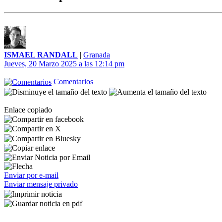
ISMAEL RANDALL
|
Granada
Jueves, 20 Marzo 2025 a las 12:14 pm
Comentarios
Enlace copiado
Enviar por e-mail
Enviar mensaje privado