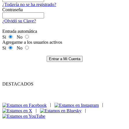
¿Todavía no se ha registrado?
Contraseña
¿Olvidó su Clave?
Entrada automática
Si
No
Agregarme a los usuarios activos
Si
No
Entrar a Mi Cuenta
DESTACADOS
|
|
|
|