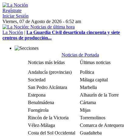
Regístrate
Iniciar Sesión
Viernes, 07 de Agosto de 2026 - 6:52 am
La Noción
|
La Guardia Civil desarticula cincuenta y siete
centros de producción...
Noticias de Portada
Noticias más leídas
Últimas noticias
Andalucía (provincias)
Política
Sociedad
Málaga capital
San Pedro Alcántara
Marbella
Estepona
Alhaurín de la Torre
Benalmádena
Cártama
Fuengirola
Mijas
Rincón de la Victoria
Torremolinos
Vélez-Málaga
Comarca de Antequera
Costa del Sol Occidental
Guadalteba