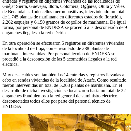
entradas y registros en diferentes viviendas de las localidades de
Güéjar Sierra, Güevéjar, Íllora, Colomera, Ogíjares, Otura y Vélez
de Benaudalla. Todos ellos fueron positivos, interviniendo un total
de 1.745 plantas de marihuana en diferentes estados de floración,
2.262 esquejes y 6.150 gramos de cogollos de marihuana. De igual
forma, por personal de ENDESA se procedió a la desconexión de 9
enganches ilegales a la red eléctrica.
En otra operación se efectuaron 5 registros en diferentes viviendas
de la localidad de Loja, con el resultado de 288 plantas de
marihuana intervenidas. Por personal técnico de ENDESA se
procedió a la desconexión de las 5 acometidas ilegales a la red
eléctrica.
Muy destacables son también las 14 entradas y registros llevadas a
cabo en sendas viviendas de la localidad de Atarfe. Como resultado,
fueron intervenidas un total de 5.203 plantas de marihuana. En el
desarrollo de dicha investigación se localizaron hasta un total de 22
enganches fraudulentos a la red general de suministro eléctrico,
desconectados todos ellos por parte del personal técnico de
ENDESA.