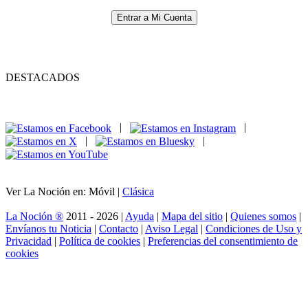
Entrar a Mi Cuenta
DESTACADOS
|
|
|
|
Ver La Noción en: Móvil |
Clásica
La Noción ®
2011 - 2026 |
Ayuda
|
Mapa del sitio
|
Quienes somos
|
Envíanos tu Noticia
|
Contacto
|
Aviso Legal
|
Condiciones de Uso y
Privacidad
|
Política de cookies
|
Preferencias del consentimiento de
cookies