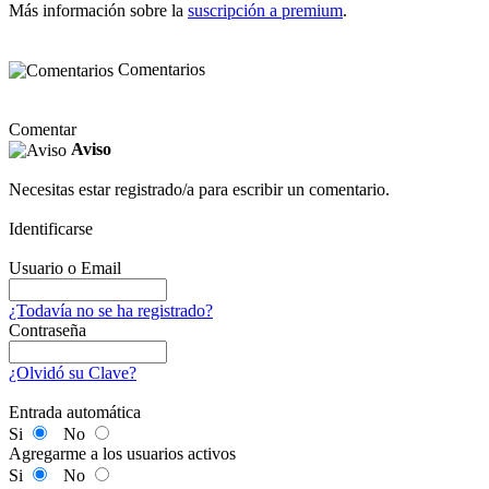
Más información sobre la
suscripción a premium
.
Comentarios
Comentar
Aviso
Necesitas estar registrado/a para escribir un comentario.
Identificarse
Usuario o Email
¿Todavía no se ha registrado?
Contraseña
¿Olvidó su Clave?
Entrada automática
Si
No
Agregarme a los usuarios activos
Si
No