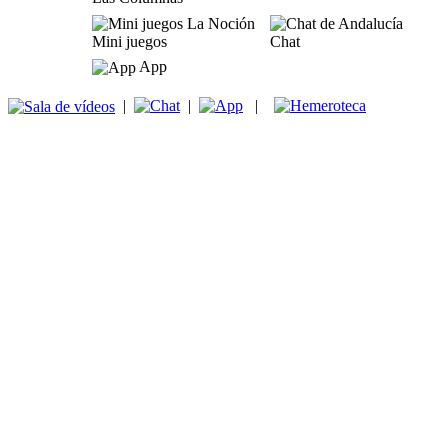
Mini juegos
Chat
App
|
|
|