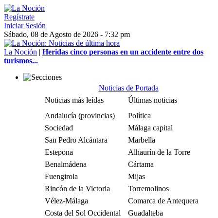
Regístrate
Iniciar Sesión
Sábado, 08 de Agosto de 2026 - 7:32 pm
La Noción
|
Heridas cinco personas en un accidente entre dos
turismos...
Noticias de Portada
Noticias más leídas
Últimas noticias
Andalucía (provincias)
Política
Sociedad
Málaga capital
San Pedro Alcántara
Marbella
Estepona
Alhaurín de la Torre
Benalmádena
Cártama
Fuengirola
Mijas
Rincón de la Victoria
Torremolinos
Vélez-Málaga
Comarca de Antequera
Costa del Sol Occidental
Guadalteba