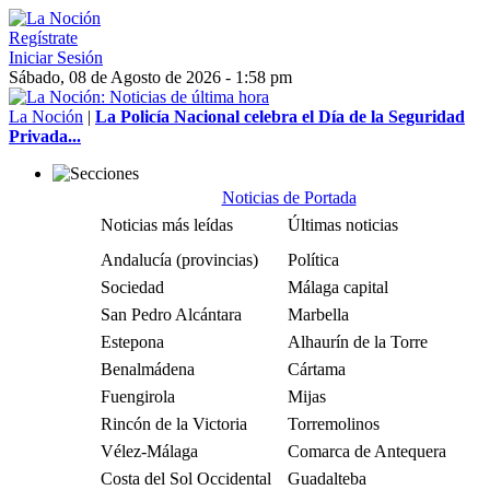
Regístrate
Iniciar Sesión
Sábado, 08 de Agosto de 2026 - 1:58 pm
La Noción
|
La Policía Nacional celebra el Día de la Seguridad
Privada...
Noticias de Portada
Noticias más leídas
Últimas noticias
Andalucía (provincias)
Política
Sociedad
Málaga capital
San Pedro Alcántara
Marbella
Estepona
Alhaurín de la Torre
Benalmádena
Cártama
Fuengirola
Mijas
Rincón de la Victoria
Torremolinos
Vélez-Málaga
Comarca de Antequera
Costa del Sol Occidental
Guadalteba