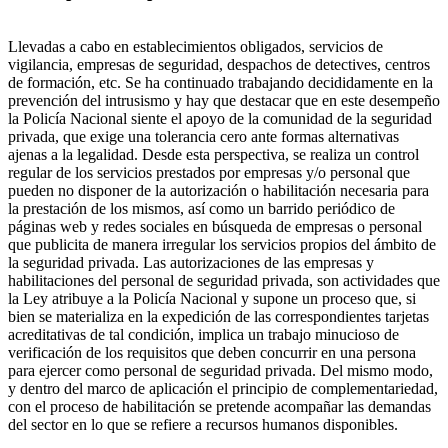
Llevadas a cabo en establecimientos obligados, servicios de
vigilancia, empresas de seguridad, despachos de detectives, centros
de formación, etc. Se ha continuado trabajando decididamente en la
prevención del intrusismo y hay que destacar que en este desempeño
la Policía Nacional siente el apoyo de la comunidad de la seguridad
privada, que exige una tolerancia cero ante formas alternativas
ajenas a la legalidad. Desde esta perspectiva, se realiza un control
regular de los servicios prestados por empresas y/o personal que
pueden no disponer de la autorización o habilitación necesaria para
la prestación de los mismos, así como un barrido periódico de
páginas web y redes sociales en búsqueda de empresas o personal
que publicita de manera irregular los servicios propios del ámbito de
la seguridad privada. Las autorizaciones de las empresas y
habilitaciones del personal de seguridad privada, son actividades que
la Ley atribuye a la Policía Nacional y supone un proceso que, si
bien se materializa en la expedición de las correspondientes tarjetas
acreditativas de tal condición, implica un trabajo minucioso de
verificación de los requisitos que deben concurrir en una persona
para ejercer como personal de seguridad privada. Del mismo modo,
y dentro del marco de aplicación el principio de complementariedad,
con el proceso de habilitación se pretende acompañar las demandas
del sector en lo que se refiere a recursos humanos disponibles.