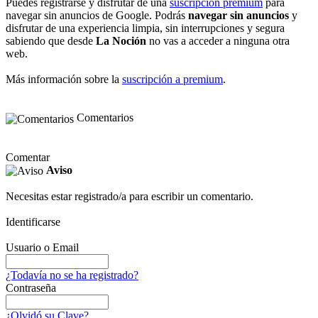
Puedes registrarse y disfrutar de una
suscripción premium
para
navegar sin anuncios de Google. Podrás
navegar sin anuncios
y
disfrutar de una experiencia limpia, sin interrupciones y segura
sabiendo que desde
La Noción
no vas a acceder a ninguna otra
web.
Más información sobre la
suscripción a premium
.
Comentarios
Comentar
Aviso
Necesitas estar registrado/a para escribir un comentario.
Identificarse
Usuario o Email
¿Todavía no se ha registrado?
Contraseña
¿Olvidó su Clave?