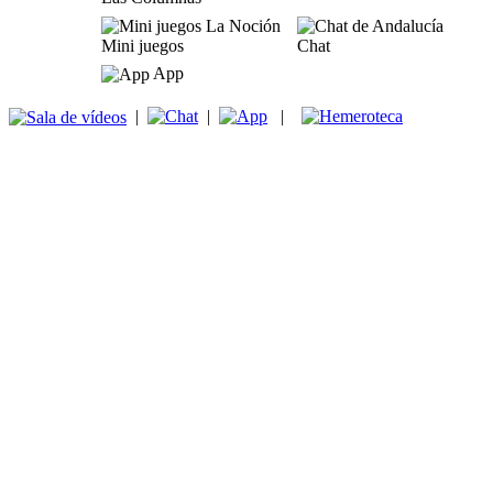
Mini juegos
Chat
App
|
|
|