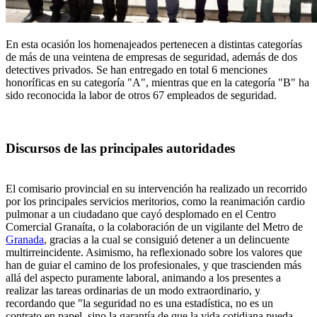
En esta ocasión los homenajeados pertenecen a distintas categorías
de más de una veintena de empresas de seguridad, además de dos
detectives privados. Se han entregado en total 6 menciones
honoríficas en su categoría "A", mientras que en la categoría "B" ha
sido reconocida la labor de otros 67 empleados de seguridad.
Discursos de las principales autoridades
El comisario provincial en su intervención ha realizado un recorrido
por los principales servicios meritorios, como la reanimación cardio
pulmonar a un ciudadano que cayó desplomado en el Centro
Comercial Granaíta, o la colaboración de un vigilante del Metro de
Granada
, gracias a la cual se consiguió detener a un delincuente
multirreincidente. Asimismo, ha reflexionado sobre los valores que
han de guiar el camino de los profesionales, y que trascienden más
allá del aspecto puramente laboral, animando a los presentes a
realizar las tareas ordinarias de un modo extraordinario, y
recordando que "la seguridad no es una estadística, no es un
contrato en papel, sino la garantía de que la vida cotidiana pueda